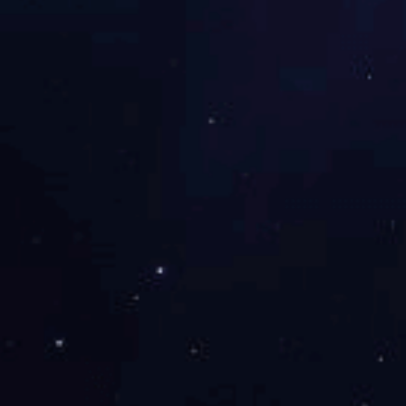
英超各球队的发展历程回顾
女生喜欢
的情感
2026-07-15
推荐
2026-07
推荐网站