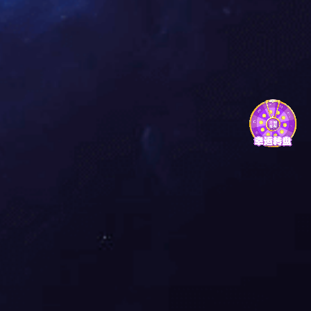
击的较量值得关注。第
争冠走势。罗马与拉齐
学碰撞。
位球防守将成为胜负
流派的差异，萨索洛与
战术层面三中卫体系与
队协作的化学反应，将