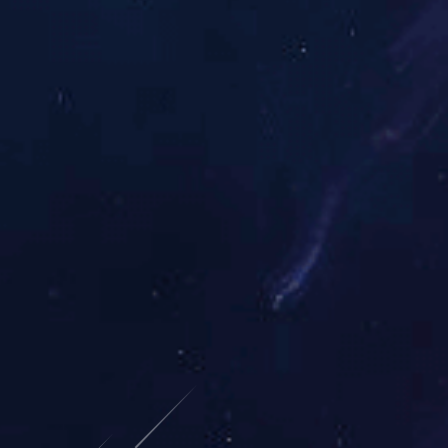
役四个维度展开深度
足球版图的完整画卷
1、豪门争
国际米兰延续孔蒂时代
夏窗引进奥古斯托强
层更迭后，阿莱格里
衔的中场能否提升创
AC米兰在保留莱奥、
续进化。那不勒斯虽
帅加西亚如何延续攻
将改写球队进攻格局
2、战术革