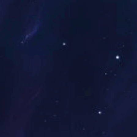
剖析，通过米兰德比的恩怨情仇、罗马双雄的欧战博弈等经典对
。
霸格局
构建的352体系框架，卢卡库回归与劳塔罗组成的锋线双煞堪
化边翼卫深度，但布罗佐维奇离队带来的中场控制力缺失仍需观
重拾务实风格，弗拉霍维奇与基耶萨的伤病恢复情况将直接影响
造力成为关键。
特奥等核心班底的基础上，引进普利西奇和奇克增强前场多样性，
失去金玟哉和斯帕莱蒂，但奥斯梅恩留守搭配克瓦拉茨赫利亚的
势足球令人期待。罗马在穆里尼奥带领下专注防守反击，迪巴拉
。
新浪潮