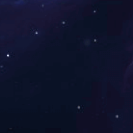
从米兰双雄的巅峰对
争生态，既保持了意
中持续焕发魅力。
上一篇：
重磅专题：FPX如何通过包夹革新引…
热榜精选
#1
#2