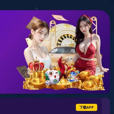
全天更新 ·
j9
无论您身在何处，
j9九游会A
体验。
下载客户端
网页