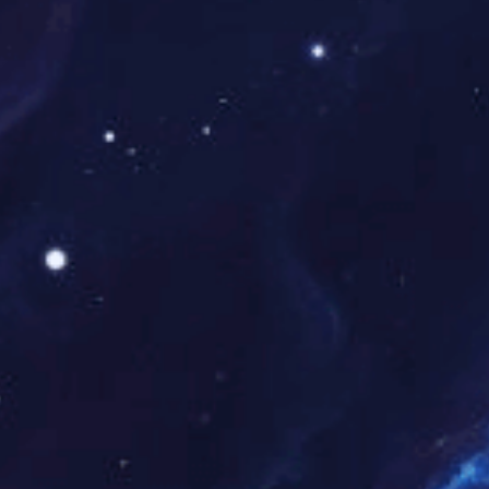
势，亚特兰大与拉齐奥均采用灵活变形的352阵型，前者依靠
者凭借阿尔贝托的精准长传发动快速转换。都灵、萨索洛等中游
，弗罗西诺内作为升班马则坚持传统意大利链式防守。
透各队训练系统，博洛尼亚率先引入动态热力图优化跑位训练，
术。门将出球能力成为重要考核指标，什琴斯尼、普罗维德尔等
推动整体攻防节奏提速。
心价值
元身价刷新意甲标王纪录，其爆发力与门前嗅觉持续进化，与克瓦
。劳塔罗转型全能中锋后赛季进球突破30大关，禁区内的灵动
左路的突破成功率达63%，场均制造2.1次绝佳机会的数据领跑
发挥余热，其支点作用与欧冠经验对年轻球员成长至关重要。迪
键传球4.3次的数据证明其组织才华。新星方面，乌迪内斯的萨