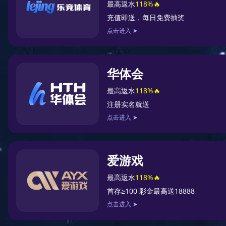
意
意甲联赛作为欧洲足
季集结了传统豪门与
大、那不勒斯等挑战