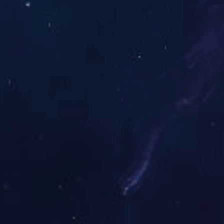
解，也能为未来的比
1、阵容选
在BLG与WE的对决
组合，而WE则侧重于
他们在早期能够迅速
从这场比赛来看，BL
WE并未因此陷入被
对性极强的策略，也
整体而言，两队在阵容
多变的策略让人眼前一
2、节奏把
节奏把控是决定胜负的