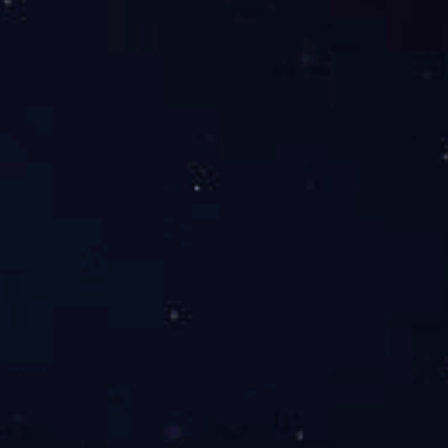
下一篇：
重庆滑板队的心理素质揭秘：勇气与
4
重庆乒乓球队在全国锦标赛中
的团队
2026-08-01
推荐