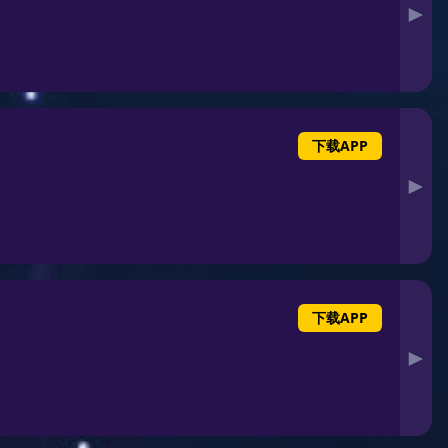
深入剖析BLG与WE对决中的战术与
2026-06-25 14:20
51 次阅读
首页
/
体育看点
LG与WE的对决，通过赛后复盘，探讨两支战队在比赛中的战术
阵容上的搭配与思路，接着讨论双方在比赛节奏把控方面的表现
最后总结各自的失误和改进空间。希望通过此次复盘，不仅能为