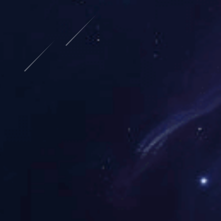
分利用视野控制和经济
速反应，实现了多次
然而，相比之下，W
敌方推进速度。此外
后期反击时机。这种
的重要性。
最终，这场关于节奏
事中，两队若能继续
3、关键团
团战是决定比赛胜负
争夺时发生的一波交锋
实现反打，这直接导