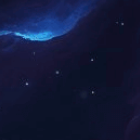
综上所述，无论是BL
个职业选手成长必经
总结：
经过对这一场精彩对
选择、节奏把控还是
露出各自的一些短板
最终，希望本文所分享
与WE在未来赛事中的