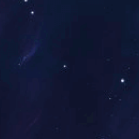
赛带来启示。
择与思路
中，阵容选择无疑是影响整场比赛的重要因素之一。BLG采用了强
持续输出和团队协作。在选手阵容上，BLG选择了拥有较强前期
建立优势。同时，WE则选择了一些具有回复特性的英雄，以增强
G利用其阵容优势，在前期频繁进行游走和反打，有效地限制了W
动，他们通过巧妙的资源分配和小规模团战，将劣势逐步化解，并
体现了两支战队不同风格之间的碰撞。
上的选择不仅关系到单局比赛结果，也影响着整个赛季的发展方
亮，而WE则展现出高水平应变能力，使得这场对决充满悬念。
控与发挥
重要因素之一。在本场比赛中，BLG凭借早期的小规模团战取