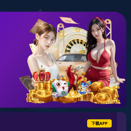
全天更新 ·
j9
无论您身在何处，
j9九游会A
体验。
下载客户端
网页