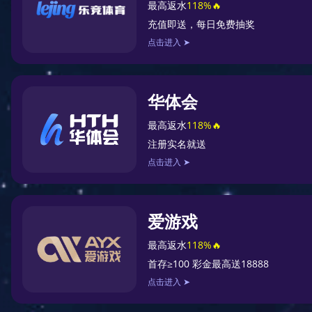
赛后复盘：
本篇文章将深入剖析B
们将分析两队在选手
键团战的执行情况，