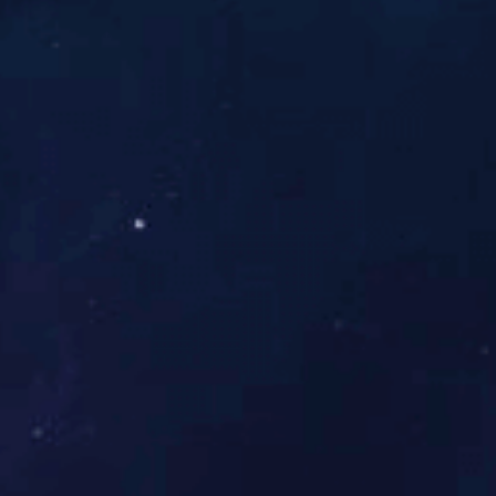
夹策略及其成效；接着，
及其他战队如何借鉴其成
种进攻策略。这种方式
件。由于电竞比赛中对
，会导致恐慌，从而影
率。
团队成员之间的默契合