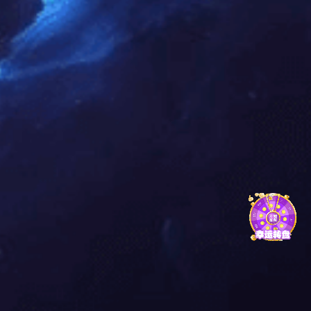
向队友发出警报，而其
在瞬息万变的情况下保持
。这种信任感使得每位
无疑为其他球队提供了一
基础的新型组合策略出
的一步。只有当每个成员
出最大的潜力，实现跨