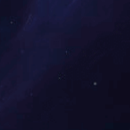
还是老牌强队，都应该认真研究并吸收FPX带来的启示，以适
破与成就。
X如何通过革新性的包夹战略来推动整体战术变革及提高团队协
仅仅是一种简单技巧，更是一种深刻体现竞技精神和智慧的方法
方面素质的重要性，为电子竞技的发展提供了新的思考方向。
向更加专业化、高水平化的发展阶段，各大战队需不断探索创新
便在日益激烈的大环境里立于不败之地。而 FPX 的成功案例无
，引领着大家朝着更高峰迈进。