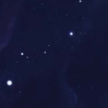
现了他们独特的包夹策略。在一次重要比赛中，他们利用地图上
一次完美的包夹。这一举动迅速摧毁了敌方主力，使得他们能够
时，FPX更是将包夹策略提升到了艺术层面。他们根据对方英
，以最佳状态展开攻击。这种灵活变换使得他们始终保持主动，
以看到FPX不仅理解了如何使用传统意义上的包夹，还能根据
然能够占据上风，这也是他们能够屡次夺冠的重要原因之一。
队沟通与协作
，团队成员之间必须保持高度的一致性和良好的沟通。在FPX
需要发起攻击、何时需要支援，这使得整个团队如同一个精密机