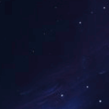
例如，在某场紧张激
他成员则迅速做出反应
统一行动，从而获得
由此可见，有效沟通
成员都愿意为彼此承
4、未来发
随着电竞行业的发展，
条值得借鉴的发展路
现，这将进一步丰富
同时，对于其他职业队
都充分理解自身的位
越式发展。