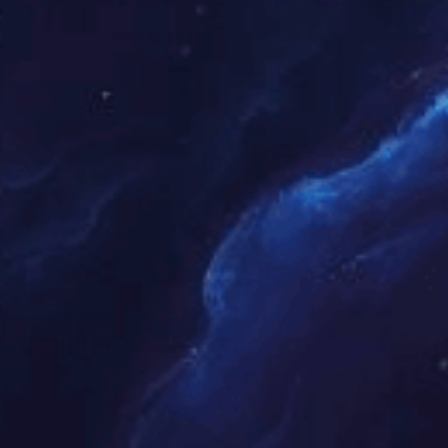
烈的团战中，当一名选手遭遇敌人追击时，他立即通过语音系统
，对攻击目标进行集火。这种高效率的信息传递使得FPX能够
胜利。
不仅帮助提升比赛表现，更为整个团队建立了一种强大的信任感
担风险，共同迎接挑战，实现理想中的战略目标。
展方向与借鉴意义
各大职业战队不断寻求新的突破口，而FPX所采用的包夹战略
径。未来，我们可以期待更多以数据驱动决策和实时反馈机制为
电竞赛事中的精彩程度。
伍而言，学习并实践FPX所倡导的高度协作精神也是至关重要
置与责任，并愿意配合他人进行调整时，一个团队才能真正发挥