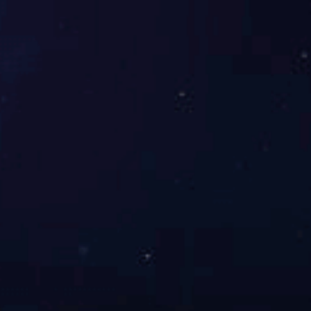
#3
#
盛会高清图片大汇聚
英超球队列表相关全景解读为
你还原
-27
推荐
2026-06-04
推荐