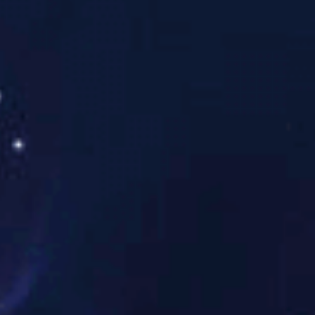
战术博弈的巅峰对决
比赛开场阶段，马竞的442阵型展现出极强的压缩空
间能力，科克与萨乌尔组成的中场屏障有效切断了皇
马中场核心莫德里奇的传球线路。西蒙尼的球队通过
高位逼抢迫使卡塞米罗频繁回撤，成功将皇马的进攻
压制在边路区域。这种极具侵略性的防守策略在前30
分钟内让BBC组合几乎无法触球，马竞通过快速反击
由卡拉斯科两次威胁纳瓦斯把守的球门。
齐达内在下半场果断变阵为菱形中场，伊斯科的登场
彻底改变了比赛节奏。这位技术型中场凭借灵活的跑
位不断拉扯马竞防线，第58分钟他精妙的脚后跟传球
为C罗创造单刀机会。西蒙尼迅速做出应对，换上加
比增强中场硬度，并通过三中卫体系封锁禁区前沿区