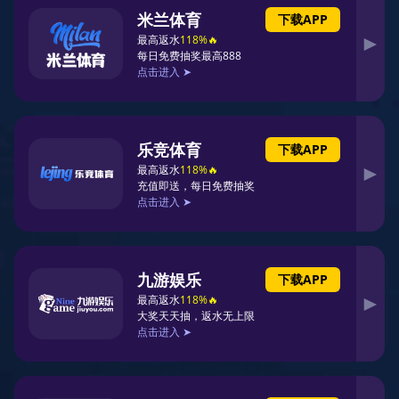
皇马对马竞欧冠大战录像精编全放
送