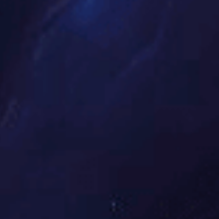
的4K多机位录制技术开创了足球转播新纪元，22个摄
像机位中包括首次投入使用的轨道蜘蛛摄像系统，为
后世留下了珍贵的战术分析素材。赛事数据统计显示
双方跑动距离合计达225公里，刷新欧冠决赛历史纪
录。
马竞虽再次与冠军擦肩而过，但西蒙尼打造的钢铁之
师赢得了全世界的尊重。比赛录像中清晰记录的防守
轮转体系，成为后来诸多球队研究防守反击战术的范
本。值得关注的是，当值主裁里佐利在加时赛补时阶
段的精准控场，为裁判界树立了处理重大赛事的关键
判罚标准。
从文化传播角度看，这场比赛的全球收视人数突破4
亿，社交媒体相关话题讨论量达到23亿次。中国地区