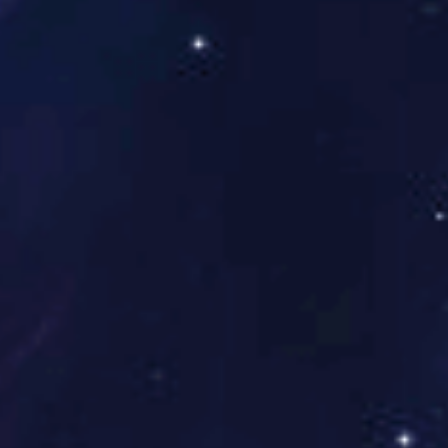
域。两位主帅的临场调整如同棋局对弈，每一次换人
都在改写场上局势。
加时赛阶段，体能接近极限的两队展现出截然不同的
战术选择。皇马依靠克罗斯精准的长传调度发动闪电
战，而马竞则利用定位球制造杀机。第109分钟，拉
莫斯利用角球混战头槌破门，这个进球充分体现了齐
达内对定位球战术的精心设计。西蒙尼在最后时刻孤
注一掷改打334阵型，却为贝尔的反击留下了致命空
当。
巨星闪耀的关键时刻
C罗在整场比赛中承受着马竞后卫戈丁与萨维奇的贴
身盯防，但他用教科书级的无球跑动创造出三次绝佳
机会。第73分钟接马塞洛传中完成的倒钩射门尽管被