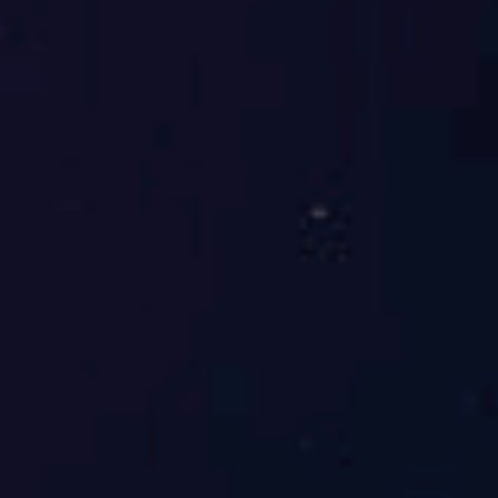
畴，成为足球文化发展的重要里程碑。它既见证了传
统豪门的王者之气，也铭刻了挑战者的悲壮身影；既
展示了科技对体育的革新推动，也印证了人类拼搏精
神的永恒价值。这场皇马与马竞的欧冠决战，注定在
足球史册上闪耀着独一无二的光芒。
上一篇：
巴萨与山东泰山激战成和双方实力…
下一篇：
高校联赛分析：TES展现出令人惊叹