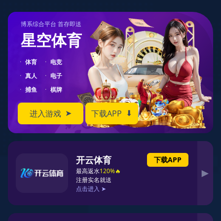
注册入口
全天更新 ·
j9九游会
赛事实
时同步
无论您身在何处，
j9九游会APP
为您带来高速、高
清、稳定的观赛体验。
下载客户端
网页端访问