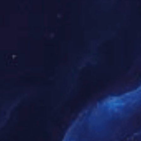
赛更加精彩。对于巴萨而言，中场核心发挥稳定，他
不仅承担起组织进攻的重任，还积极参与防守。他精
准的传球和良好的视野，让球队多次创造进攻机会，
是全场最具威胁的人物之一。
而对于山东泰山来说，他们的后卫线表现尤为突出。
在面对巴萨强劲攻击时，他们展现出了极强的防空能
力和协作意识，多次及时补位化解对方威胁。此外，
中前场球员也积极参与回防，为全队提供了稳固保
障，使得整体防线保持紧凑性。
值得一提的是，两队年轻小将同样给人留下深刻印
象。他们在比赛中的拼劲儿与活力，不仅给球队带来
了新鲜血液，也预示着未来发展的潜力。这种新老结
合，无疑为两支球队增添了更多看点和期待。