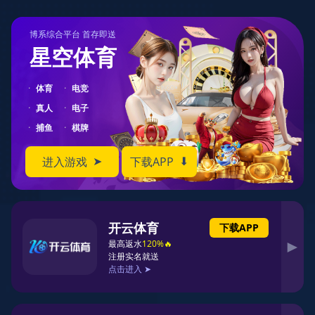
注册入口
全天更新 ·
j9九游会
赛事实
时同步
无论您身在何处，
j9九游会APP
为您带来高速、高
清、稳定的观赛体验。
下载客户端
网页端访问