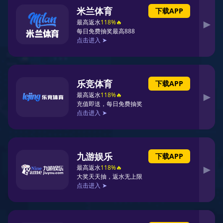
巴萨与山东泰山激战成和双方实力
相当精彩对决引发关注