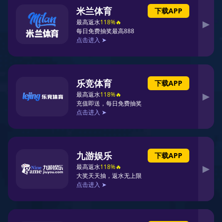
对话张军：回顾篮球生涯的辉煌与
挑战与未来展望