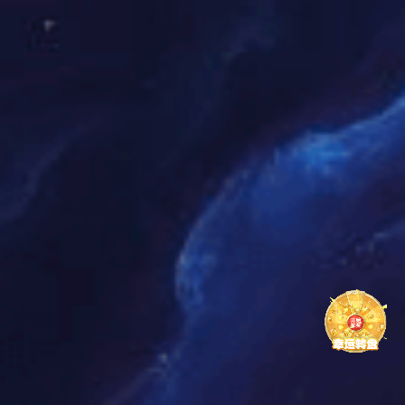
自己的状态与角色，无论是技术上的更新还是心态上
的适应，都需要付出额外努力来维持竞争力。
另外，在公众视野下生活，对运动员而言也是一种压
力。每一次比赛都可能被放大检视，而媒体和球迷的
一言一行也常常让他们倍感压力。如何保持专注并应
对这些挑战，是每位顶尖运动员必须面对的问题。
4、未来发展展望
站在新的人生阶段，张军对于未来有着清晰且积极的
发展规划。他希望能够继续留在篮球领域，以教练或
管理者身份为年轻球员提供指导与支持，将自己多年
来积累下来的经验传承给下一代。从而推动整个中国
篮球的发展进程。
同时，他计划开展更多关于青少年篮球培训项目，希