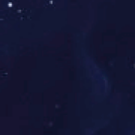
此外，张军还积极参与公益活动，用自己的影响力回
馈社会。他关注青少年的体育教育，希望能够通过自
身经验激励更多年轻人追逐梦想。这种责任感使得他
的形象更加饱满，也让人们看到了运动员在场外同样
可以发挥的重要作用。
3、面临挑战与困难
尽管拥有辉煌成就，但张军在职业生涯中也面临过不
少挑战。伤病是每位运动员都无法逃避的问题，对于
他来说也不例外。由于频繁受伤，不得不经历漫长而
痛苦的恢复期，这对他的心理素质提出了极大考验。
除此之外，随着年纪增长，竞争愈发激烈，新一代年
轻球员层出不穷。这使得老将如张军不得不不断调整