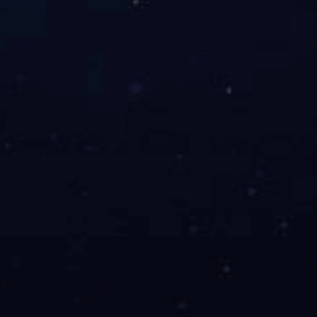
足球明星愤怒指责裁判判罚不
公引发
2026-08-06
推荐
j9九游会
j9九游会（中国）游戏第一品牌官方网站，9游会j9官网登
录入口、9游会j9、j9九游会官网入口、网页版、手机app
载、最新注册链接涵盖足球赛事资讯、篮球数据分析及热
门体育内容，打造多元化互动娱乐体验。