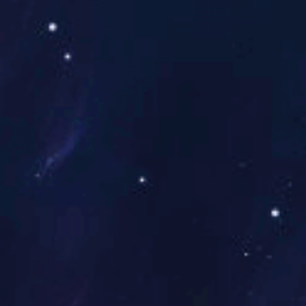
影响。此外，还会结合实际比赛案例，探讨盯防策略在关键时刻
乒乓球队的成功经验，并展望未来的发展方向。
识的重要性
，运动员必须具备良好的盯防意识。这不仅仅是指在场上对对手
定相应战术的一种能力。武汉乒乓球队深知这一点，他们会根据
和出击方式，以求达到最佳效果。
快且攻击力强劲的选手时，武汉队员们往往采取更为稳健的站位
会通过观察对手习惯性的击球方向来预测下一步动作，从而提高
防意识，使得他们能够在激烈竞争中占据优势。
识还能帮助运动员保持心理上的优势。在比赛过程中，一旦运动
效地减轻自身压力，提高自信心。因此，不断提升个人及团队整
重要因素之一。