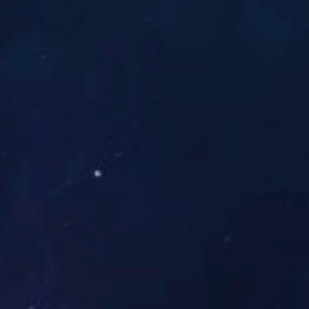
如何改变比赛局势。最
动作的敏锐捕捉，更是
每位对手的打法特征，
，以减少被打穿防线的
反应速度。这种灵活多
员能够准确判断并预判
体的盯防意识，是武汉