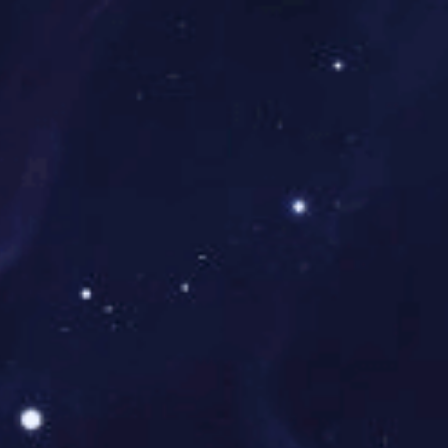
行与实践
识外，技术执行也是武汉乒乓球队成功的重要基石。即使有再好
那么策略也难以发挥作用。因此，在日常训练中，武汉队非常注
提升各项技术水平。
，他们会模拟不同类型选手之间的较量，让队员们体会到不同打
练能够帮助运动员逐步形成肌肉记忆，使他们在赛场上能够迅速
过去比赛中的失误进行复盘，也能有效促进技术改进。
要赛事前期阶段，教练组通常会安排专项技战术训练，以便于队
巧。这种系统化、专业化和高效化的方法，使得武汉乒乓球队无
质与抗压能力
运动员在关键时刻做出的决策和表现。在高强度、高压力环境下