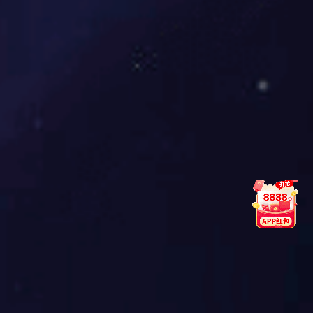
界足球的发展。
总结：
总体而言，这场乌兹别克斯坦与伊朗之间的足球赛，
不仅是一场令人振奋的体育盛事，也是一次文化交流
的重要契机。从激烈而又富有观赏性的对抗，到各方
对于赛事结果及其影响所产生的话题讨论，都彰显出
足球所蕴含的人文魅力和社会价值。
随着时间推移，我们期待看到这两个国家在国际舞台
上的进一步合作与发展，希望未来能够涌现更多这样
的经典之战，为全球范围内欣赏足球的人们带来无尽
欢乐！