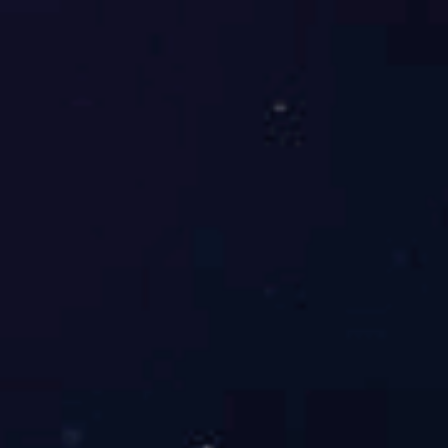
上一篇：
西安乒乓球队转换打法的深度分析…
下一篇：
攀岩状态排行榜揭晓上海攀岩队荣
热榜精选
#1
#2
#3