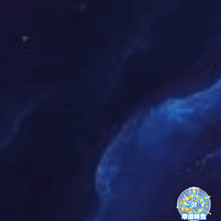
及战略布局的话题层出不穷。
许多当地居民积极参与到了支持自己国家球队的活动
中，无论是在赛前举办的小型集会还是赛后聚会，都
充满了欢声笑语。同时，一些专业体育评论员对此次
赛事进行了详细解读，为广大观众提供更深层次的信
息分享，并增强大家对足球文化理解。
此外，由于这两支球队历史渊源较深，因此比赛结果
也成为民间讨论的重要话题。不少网友表示，此次平
局虽然没有让任何一方赢得胜利，却体现出双方实力
相当，也希望未来能够看到更多此类精彩赛事。
4、未来展望与期待
经过这次精彩较量后，人们自然开始关注未来两国足