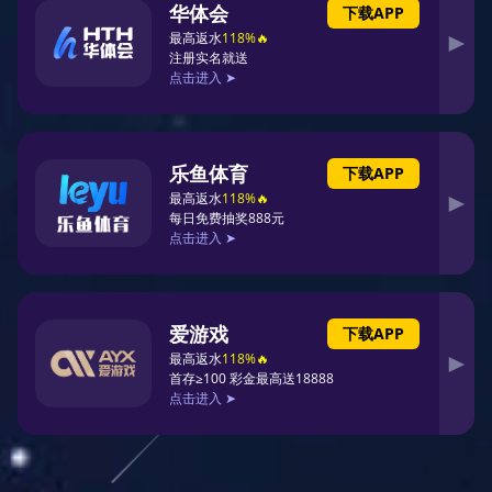
2026-06-24 15:48
48 次阅读
首页
/
体育看点
近日，乌兹别克斯坦与伊朗之间的足球赛引发了广泛
的热议。比赛不仅吸引了两国球迷的目光，还在社交
媒体上掀起了一阵讨论热潮。通过精彩的对决，双方
球队展现出了高水平的竞技状态和出色的战术安排。
最终结果揭晓后，不同的观点纷纷涌现，分析、评
论、预测等各种声音交织在一起，使得这一场比赛成
为了球迷们茶余饭后的热门话题。本文将从四个方面
对这场精彩对决进行深入分析，包括比赛过程、技术
表现、球迷反应以及未来展望，为读者全面呈现这场
足球盛宴背后的故事。