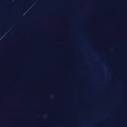
突破形成双重保险。2005年对阵马刺的35秒13分神
迹，正是建立在这种战术多样性之上。即便对手针对
性布置防守策略，也难以完全封锁两人的进攻威胁。
三、成就与遗憾的交织并存
纵观姚麦合作时期，火箭始终保持着季后赛竞争力，
但伤病魔咒如影随形。2005年首轮憾负小牛，2007年
抢七不敌爵士，2009年力战湖人虽败犹荣，这些系列
赛既展现组合的硬实力，也暴露阵容深度的结构性缺
陷。管理层在引援策略上的保守，导致球队始终缺少
合格的第三得分点，过度依赖双核的隐患在季后赛被
无限放大。
个人荣誉方面，姚麦合计入选11次全明星，4次最佳