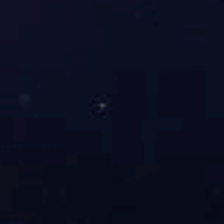
西安乒乓球队转换打法的深度分析
热榜精选
#1
#2
#3
深入分析上海排球队
成都排球队实力引发
沙
反击战术的独特
热议球迷观点各
行
2026-07-11
推荐
2026-06-15
推荐
2