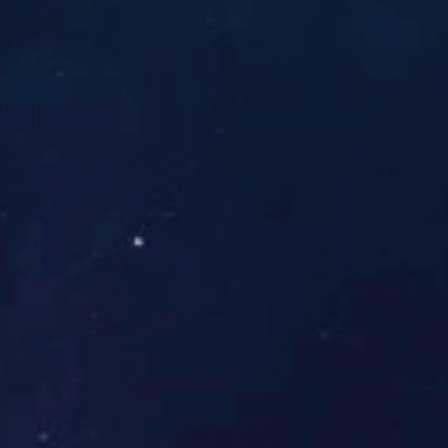
可以帮助球队迅速适应
术计划，以最大限度地
进攻和多点攻击策略，
的沟通与默契能够让队
施战术时，便能显著提
板及不足。因此，要提
地适应不同场景下的需