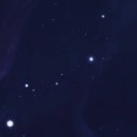
人能力提升
之外，球员个人能力也是影响整体表现的重要因素。每位球员都
关系到整个队伍的竞争力。例如，一名出色的主攻手不仅要具备
，以确保能顺利展开进攻。
日常训练中的努力也至关重要。定期参加技能训练、体能训练以
自己的综合素质。这种提升不仅体现在技术层面，更表现在心理
容地处理各种局面，从而降低因紧张而导致的失误发生率。
大，也无法替代团队合作的重要性。因此，在强调个人能力培养
每位成员都能发挥出最佳状态，从而推动全队共同进步，实现更
质的重要性
尤其是在高水平竞技中占据举足轻重的位置。在比赛过程中，无
，以确保自己做出理智判断。而杭州排球队在这方面的一些成功