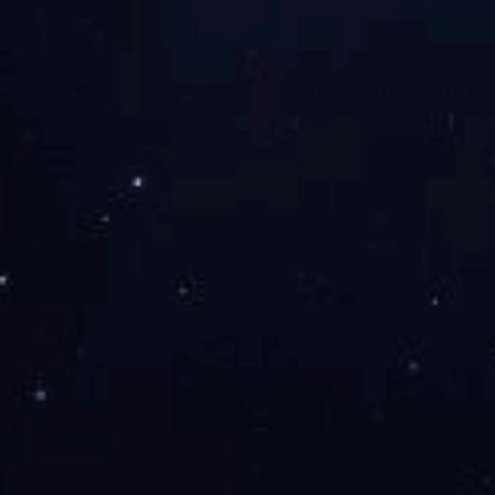
杭州足球队战术解析：聚焦球
上海网球
队风格与
战到辉煌
2026-06-08
推荐
2026-07
推荐网站