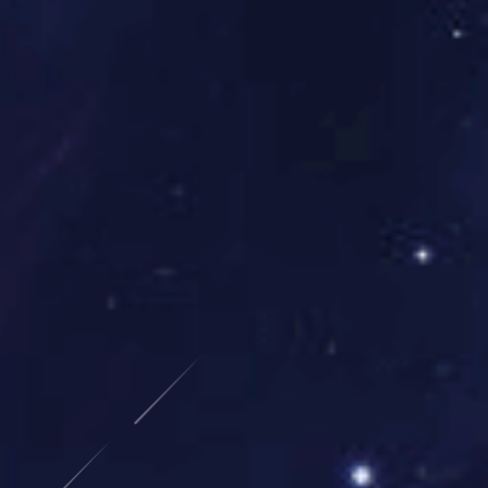
案的完善。不过，面对拥有强力内线的对手时，护框
能力不足的问题时有暴露，这为后续阵容调整埋下伏
笔。
核心球员状态解析
当家球星郭艾伦延续了国家队级别的表现，场均突破
次数和助攻失误比均创职业生涯新高。其与赵继伟的
后场组合通过交叉掩护形成的错位单打，成为破解区
域联防的利器。值得注意的是，郭艾伦在三分线外的
出手选择更加理性，接球跳投命中率提升至38%，这
种技术转型有效延长了其竞技寿命。
韩德君作为内线支柱，尽管运动能力有所下降，但凭
借扎实的卡位技术和策应能力，依然保持着场均两双
的数据输出。他在高位的手递手传球与中锋策应战