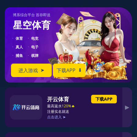
注册入口
全天更新 ·
j9九游会
赛事实
时同步
无论您身在何处，
j9九游会APP
为您带来高速、高
清、稳定的观赛体验。
下载客户端
网页端访问