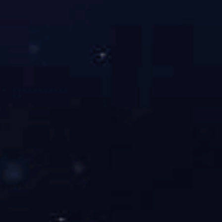
足球明星内马尔创意
中国足球明星纷纷转
和
装饰摆件精美设
出海外市场的背
行
2026-07-18
推荐
2026-08-03
推荐
2
推荐网站
联系我们
地址