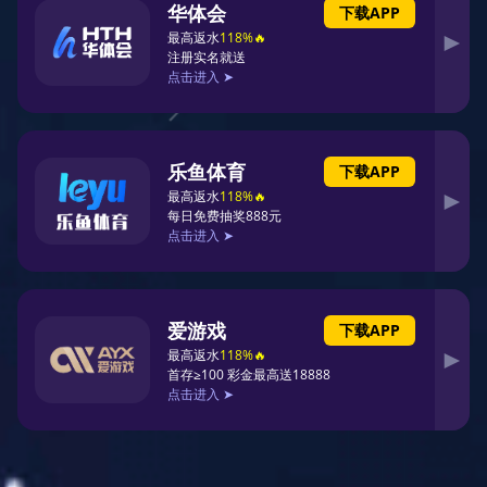
2026-06-08 16:41
44 次阅读
首页
/
体育看点
辽宁CBA球队在近年来的联赛中始终保持着强劲的竞
争力，其赛季表现与阵容调整成为球迷与媒体关注的
焦点。本文将从赛季整体表现、核心球员的贡献、阵
容变动的影响以及未来发展方向四个维度展开分析，
深入探讨球队在攻防两端的战术执行、关键球员的稳
定性、新老交替的挑战以及管理层的战略布局。通过
梳理这些细节，本文试图揭示辽宁队如何在联赛中保
持优势，同时直面转型期的阵痛与机遇。
赛季整体表现分析