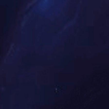
开训练课程，让更多市民了解并喜爱这项运动，从而
扩大粉丝基础。
此外，他们还注重加强媒体宣传力度，与各大媒体平
台保持密切联系，以便及时传播赛事信息及精彩瞬
间。这种积极互动不仅吸引了更多观众前来观看比
赛，也让杭州市民感受到家乡球队带来的骄傲感，实
现真正意义上的“全民健身”。
通过这些努力，不仅增强了杭州市民对本土文化认同
感，同时也为球队未来的发展创造良好的社会环境，
使之能够在更高层次上追求卓越之路。
总结：
综上所述，杭州网球队通过攻势变革，在多个方面取