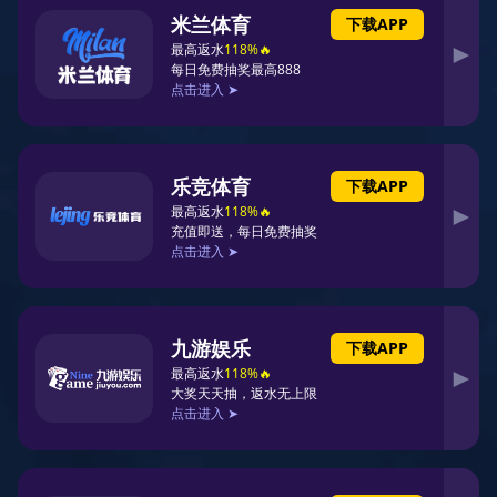
杭州网球队攻势变革揭秘助力球队
迈向新辉煌