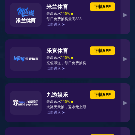
BLG战队崛起之路：DOTA2赛事
中的奋斗与荣耀纪实