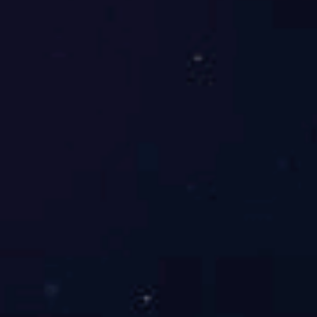
上一篇：
滑板梦想之路：西安滑板队的拼搏与…
下一篇：
杭州网球队攻势变革揭秘助力球队
热榜精选
#1
#2
#3
足球界巨星齐聚送别
科学排球训练指南灵
兜