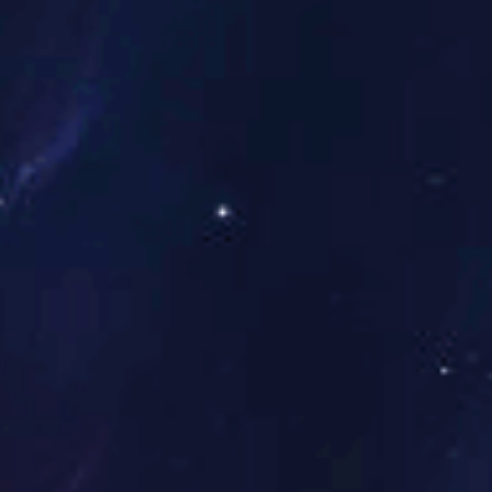
第五场比赛通常被认为是系列赛中的转折点，尤其是
在双方各胜一场后。这意味着哪支球队能够在心理上
占据优势，将极大影响接下来的比赛走势。因此，对
于湖人和热火来说，这不仅仅是一场普通的较量，而
是决定季后赛命运的一战。
同时，第五场还可能成为历史上的经典对决。不论是
两队之间积累的恩怨情仇，还是球迷们对冠军荣誉的
渴望，都使得这场比赛具备了更多戏剧性。尤其是在
总决赛争夺激烈时，每一次进攻和防守都有可能改变
局势。
因此，从战略层面来看，两队教练组必定会精心布置
战术，以求最大限度地发挥团队实力。这种重压之
下，谁能调整心态、驾驭局面，将直接影响比赛结