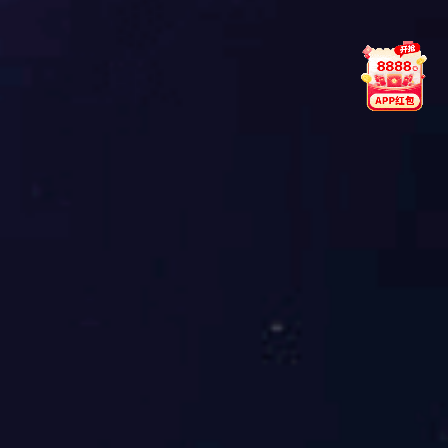
but also an emotional journey for every个 fans.
As the game unfolds, let我们共同期待那些令人窒息
的瞬间，并为心爱的球队加油呐喊吧！
上一篇：
马德里竞技与博卡青年历史交锋回…
下一篇：
滑板梦想之路：西安滑板队的拼搏与
热榜精选