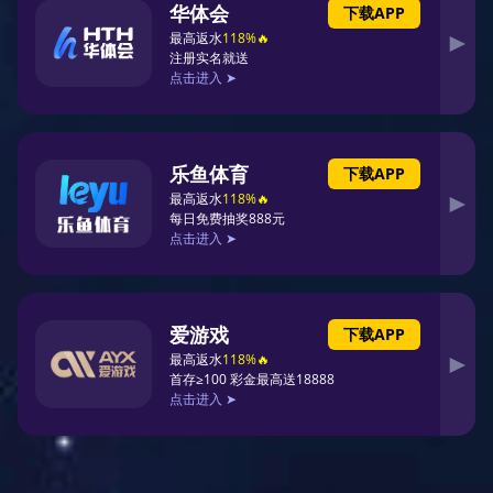
2026-06-16 17:44
51 次阅读
首页
/
体育看点
湖人对热火的第五场激战即将开启，这场比赛承载了
无数球迷的期待与激情。作为NBA季后赛的重要一
役，湖人和热火都希望在这场关键的比赛中取得胜
利，以便在系列赛中占据主动权。本篇文章将从四个
方面详细分析此次比赛的重要性、双方球队的状态、
明星球员的表现以及直播观看的精彩之处。无论是对
于热爱篮球的观众，还是对两队忠实粉丝而言，这场
比赛都不容错过。
1、比赛的重要性