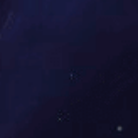
没有选择急躁反击，而是稳住心态，从小处着眼去寻
找翻盘机会。这种耐心使他们往往能在绝境中创造奇
迹，与一些因焦虑崩溃掉链子的球队形成鲜明对比。
此外，他们还会利用复盘回顾赛事，加强心理建设，
以避免未来再犯类似错误，这也是提高心理素质的一
部分。
总之，通过系统化训练提升心态管理能力，让每位成
员都学会接受失败并从中学习，是促进整个队伍不断
成长的重要环节。因此，在巨大的赛事压力下，正是
这种优异心理素质帮助 BLG 在关键时刻稳定军心，把
握机会，实现逆转胜利。
总结：