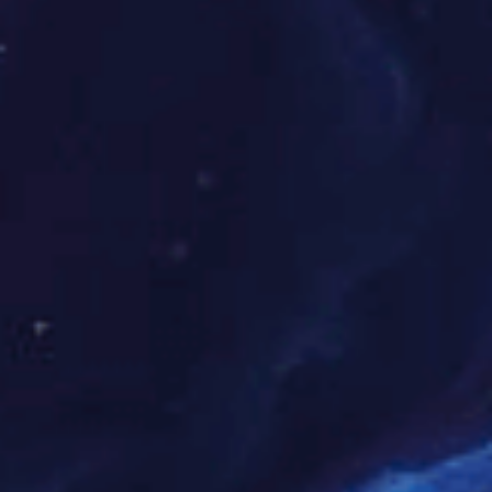
尽管团队合作至关重要，但单兵作战能力同样不容忽
视。在城市赛中，有几名核心选手通过自身卓越表现
为球队赢得了一场又一场胜利。其中，一名打野选手
凭借超凡操作屡次打出精彩击杀，他不仅具备良好的
刷野节奏，还能有效掌握局势，根据队友需求给予支
持。这种个人实力直接影响到整个比赛局势的发展。
此外，各个位置上的选手均表现出了较高水平，例
如，中单选手通过娴熟的技能连招撕裂敌方阵型，而
辅助则用精准控制保护核心输出。而这种综合实力并
非偶然，它源于平日里对于各自技术与意识不断磨
练，以及互相学习与切磋所带来的成长。
值得强调的是，即便是在逆境中，BLG也有选手能够
挺身而出扭转局面。他们双拳出击，用实力证明了“英