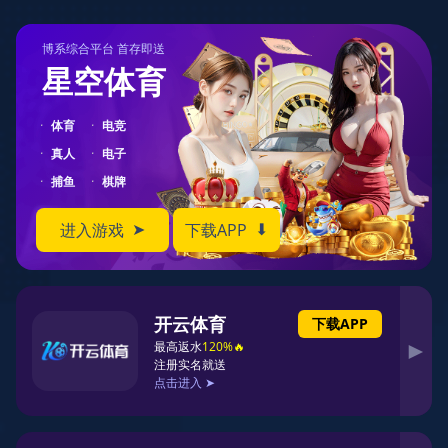
注册入口
全天更新 ·
j9九游会
赛事实
时同步
无论您身在何处，
j9九游会APP
为您带来高速、高
清、稳定的观赛体验。
下载客户端
网页端访问