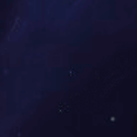
乃至全国范围内提升竞技水平奠定基础。
最后，通过加强国际交流与合作，杭州市希望借鉴其
他国家或地区优秀经验，以实现各方面综合性的提
升。这样的多方位努力，将助力他们在更高层次上参
与国内外赛事，实现更大的突破和成就。
总结：
综上所述，杭州排球队在节奏变革过程中所采取的一
系列措施，无论是在战术创新还是团队协作方面，都
体现出了高度重视科学管理与人文关怀相结合的发展
理念。这一切努力不仅促进了自身水平提高，更为中
国排球的发展贡献了宝贵经验。
未来，我们期待看到更多这样的改革案例，它们将在