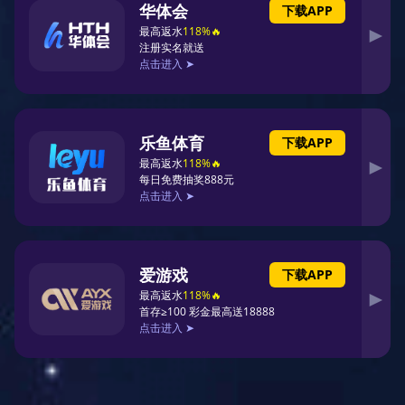
2026-06-12 17:53
43 次阅读
首页
/
体育看点
随着现代排球发展的迅速变化，杭州排球队在战术和
团队协作方面也进行了一系列的创新与变革。这种节
奏上的转变不仅提升了球队的整体实力，也引发了广
泛的讨论与关注。文章将从四个方面详细探讨这一变
革所带来的影响，包括战术创新、团队协作、运动员
心理素质及未来发展趋势。每一个方面都将深入分析
其对杭州市排球运动乃至全国范围内的启示和推动作
用。通过对这些要素的探讨，旨在为读者提供一个全
面理解杭州排球队节奏变革的重要视角。