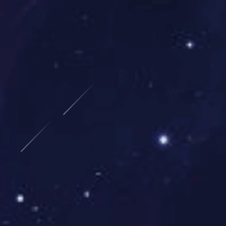
攻击模式，从而制定更具针对性的防守策略。
2、团队协作的重要性
团队协作是任何集体项目成功的关键所在。在杭州排
球队的新节奏下，队员之间的配合愈加默契，这源于
他们日常训练中的精细化管理与合作意识培养。教练
特别强调“无私”精神，每位队员都愿意为他人创造机
会，而非单纯追求个人表现。
为了进一步提高团队协作能力，杭州市排球队还定期
组织团建活动，如户外拓展训练等。这些活动不仅增
进了队员间的情感交流，也让大家在轻松愉快的氛围
中学会如何更好地彼此支持，共同面对挑战。
这种高效且紧密配合的团队氛围，使得每位队员都能
充分发挥自己的特长，同时又不失整体战略观念。在