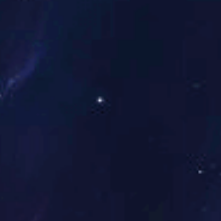
1、战术创新与调整
在当今竞技体育中，战术创新是决定比赛胜负的重要
因素之一。杭州排球队为了适应现代排球的发展趋
势，积极探索新的战术体系。例如，通过数据分析与
技术演练，教练组制定了更加灵活多样的进攻策略，
以应对不同对手的防守特点。
此外，球队还注重个人技能的提升与结合，通过定位
训练，使得每位队员都能够在场上根据局势快速做出
反应。这种战术上的灵活性使得杭州排球队在比赛中
能够随机应变，大大增强了其竞争力。
与此同时，在防守端，杭州排球队同样进行了全面调
整。他们不仅加强了拦网和接发球的训练，还引入了
一些新兴技术，比如视频回放系统，用于分析对手的