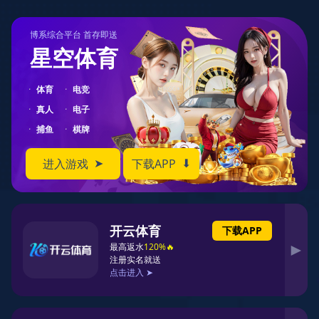
注册入口
全天更新 ·
j9九游会
赛事实
时同步
无论您身在何处，
j9九游会APP
为您带来高速、高
清、稳定的观赛体验。
下载客户端
网页端访问