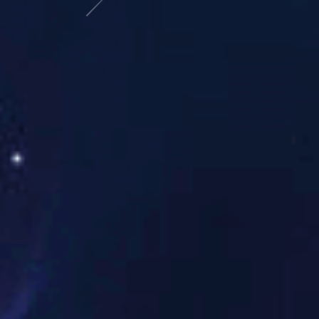
期成果。
历史底蕴与球迷基础
曼彻斯特联队的老特拉福德球场连续三十年保持99%
以上的入座率，印证着红魔跨越世纪的品牌号召力。
这支创立于1878年的俱乐部，通过巴斯比宝贝的黄金
时代和弗格森王朝的持续辉煌，积累了全球逾6.5亿球
迷群体。即便在竞技低谷期，其主场场均观众仍稳定
在7.4万人，证明历史积淀形成的文化认同具有超越胜
负的持久性。
与之形成对比的是莱斯特城这样的奇迹缔造者，2016
年夺冠后皇权球场的季票销售暴涨43%，但五年后降
级时上座率骤降19%。这反映出新兴球队球迷基础的
脆弱性，短期竞技突破难以快速转化为深层文化归