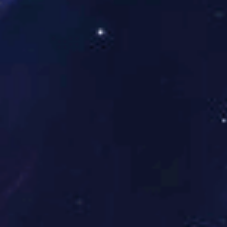
属。考古发现显示，当地青铜时代聚落遗址与现球场
直线距离仅3公里，暗示足球传统可能根植于更深远
的社区记忆。
利物浦安菲尔德球场的香克利大门镌刻着“你永不独
行”的队歌歌词，这种将历史符号具象化的策略卓有成
效。数据显示，俱乐部博物馆每年接待访客28万人
次，其中本地居民重复参观率达37%，历史叙事正在
转化为持续的情感投资。考古学家在默西河畔发现的
19世纪造船工人聚居区遗址，恰好解释了港口城市工
人阶级与足球文化共生的历史渊源。
竞技成绩与消费意愿
曼城近十年联赛夺冠六次期间，伊蒂哈德球场平均上
座率从93%攀升至98.6%，印证竞技成功对消费行为