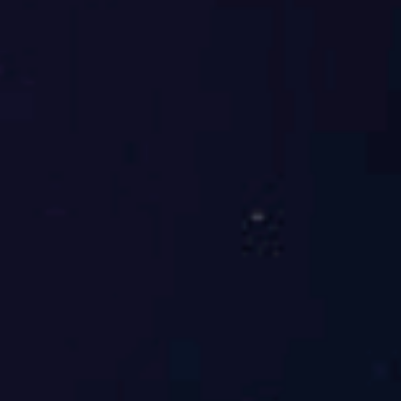
代足球运营已进入精细化时代。
未来趋势显示，虚拟观赛技术可能改变物理入座率的
评价体系，但安菲尔德唱响队歌时三万人的声浪共
振，永远无法被数字化体验完全替代。足球俱乐部作
为城市精神图腾的角色不会改变，唯有在竞技追求与
文化传承间找到平衡点的球队，才能真正赢得球迷的
持久热爱。
上一篇：
南京网球队在洲际杯中的实力展现…
下一篇：
杭州排球队的节奏变革引发热议探