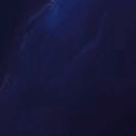
社区互动与文化传承
狼队推出的“百年季票”计划允许家族传承观赛权益，
这种将球迷身份世袭化的创新，使该俱乐部本地支持
率提升至83%。其青训学院每周向社区开放三天，青
少年参与者中32%最终成为季票持有者。人类学调查
发现，伍尔弗汉普顿地区三代同堂观赛家庭占比达
28%，远超联赛19%的平均水平。
布莱顿实施的“海洋文化共生计划”颇具特色，将俱乐
部徽章中的海鸥元素转化为环保行动，每张售出门票
包含0.5英镑海岸保护基金。这种价值观营销成效显
著，使其在伦敦通勤族中的支持率三年间增长17%。
俱乐部博物馆特设的渔民历史展区，巧妙地将足球叙
事融入地方身份建构。