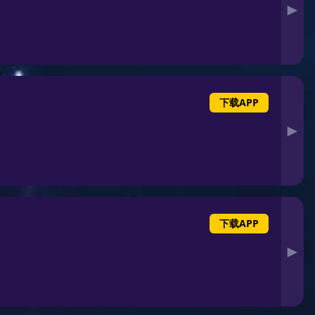
理素质之争引发热议球员表现与心理
2026-06-09 14:51
42 次阅读
首页
/
体育看点
心理素质被越来越多的关注，与运动员的表现息息相关。广州飞
论，成为了体育界的一大热点话题。本文将从四个方面探讨这一
重要性；其次，探讨广州飞盘队在心理素质上的具体案例；第三