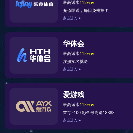
广州飞盘队心
在当今竞技体育中，
理状态引发了广泛讨
素质对运动员表现的