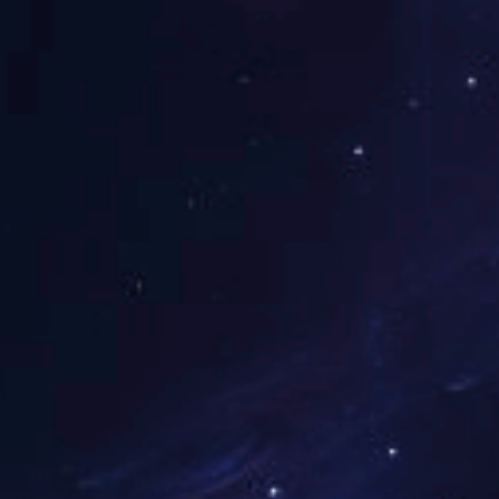
展定期的心理辅导课
他们建立积极思维模
另一方面，可以增加
力，使其在真正比赛
高度信任彼此的小组
此外，还可以引入一
工作压力，提高整体
合实力奠定基础。
4、未来发
通过对广州飞盘队这
扮演着举足轻重的角
日常训练的一部分。