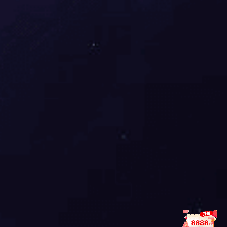
，更应贯穿整个训练过
价值观念至关重要。同
秀人才不断涌现，实现
文化建设及人际支持网
，以便为各类项目培养
不仅能够迎接挑战，也
育事业才能够走向辉煌