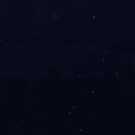
RNG青年赛个人能力展现分
析与点评
2026-06-03
推荐
j9九游会
j9九游会（中国）游戏第一品牌官方网站，9游会j9官网登
录入口、9游会j9、j9九游会官网入口、网页版、手机app
载、最新注册链接涵盖足球赛事资讯、篮球数据分析及热
门体育内容，打造多元化互动娱乐体验。
© 2026 j9九游会 版权所有 · 保留所有权利