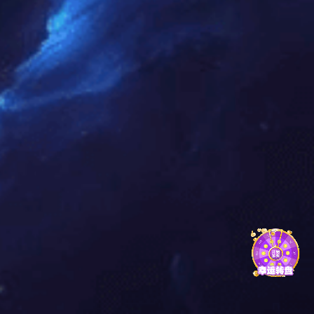
通过认知行为疗法帮助
帮助他们提高抗压能
重要，一个团结一致、
队凝聚力，还能够缓解
围，为提升球员们的综
条件外，心理因素同样
素养的发展，将其纳入