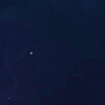
深入思考，有助于我们
及应变能力等。这些因
能够保持冷静、专注，
的素养之一。
，无法正常发挥。而这
飞盘比赛中，一个关键
这种关系体现得尤为明
心理状态的关注与讨