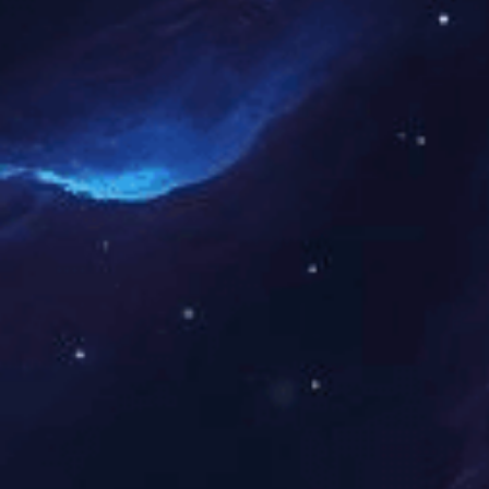
未来，各类体育组织
程。特别是年轻选手
时，也呼吁社会各界
中国飞盘事业长足发
总结：
综上所述，广州飞盘
络的重要性深入思考
出更多具备强大内心
最终，希望通过不断探
能够享受其中，从而
的新篇章！