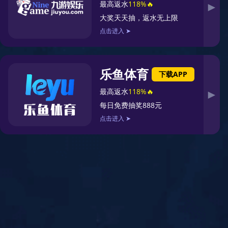
分榜首位
队员们扎实的基本功和
：首先，分析成都街舞
的精彩瞬间；最后，总