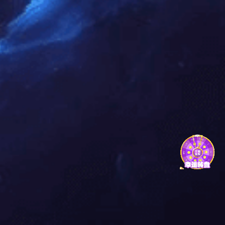
全场喝彩。这一表现不
求。在这个过程中，无
各个成员如同齿轮般精
成了最终获得75分的
面，他们将在全国范围
为他们争取到了更多赞
愈发渴望挑战更高层次
动员之间的交流学习，