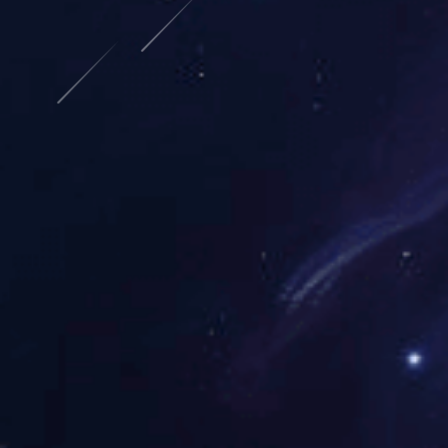
成功离不开团队合作
明确自己的角色定位
犀，相互配合，以确
此外，团队内部建立
决问题。这种开放式
对比赛中的压力，共
最重要的是，当一名
能放下包袱，全力以
容应战。
3、精彩瞬
在本次滑板精英赛中
观众眼球。他们利用