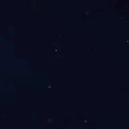
下一篇：
广州飞盘队心理素质之争引发热议
4
足球明星愤怒指责裁判判罚不
公引发
2026-08-06
推荐