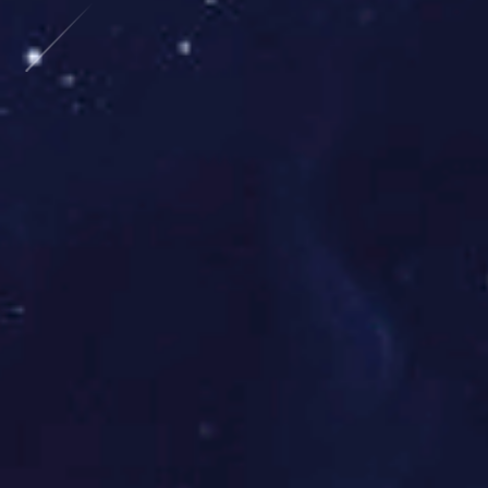
的结果。
值得一提的是，团队内部注重氛围建设，通过组织各
种活动增强成员之间的感情。这种坚定团结信念不仅
提升了士气，也让每位成员都能在高强度训练中保持
愉悦心态，为最终胜利打下坚实基础。
3、教练员的重要角色
教练员在任何一支优秀团队中都是不可或缺的重要人
物，他们不仅负责战术安排，还承担着培养球员技术
与心理素质的重要任务。对于上海飞盘队来说，其主
教练是一位经验丰富且富有激情的人物，他深谙如何
激励球员，并根据不同情况制定相应策略。
主教练会定期组织战术研究会议，让每个成员参与讨