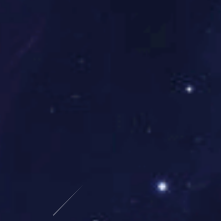
等多个维度。因此，能够跻身前列，无疑是对球队整
体实力的一种认可。
2、上海飞盘队背景分析
上海飞盘队成立于数年前，是中国较早组建的一支专
业飞盘团队之一。自成立以来，球队经过不断磨砺，
从最初的小规模训练发展到现在拥有完善体系和丰富
经验。球队成员大多来自全国各地，他们不仅具备良
好的个人技术，还在训练中形成了深厚的默契。
此外，上海地区对于体育运动有着浓厚兴趣，这为球
队的发展提供了良好的土壤。随着越来越多年轻人加
入到这个项目中来，使得上海飞盘队的人才储备也日
益丰富，更加增强了其竞争力。在这样的背景下，球
队能够取得优异成绩并非偶然，而是长期努力和积累