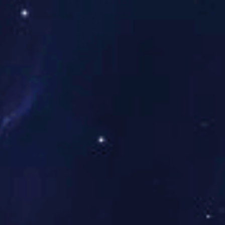
飞盘耐力赛作为一项新兴的竞技项目，近年来逐渐受
到大众关注。赛事不仅考验运动员的体能，还需要良
好的团队配合与策略部署。在这次比赛中，各支队伍
通过多轮较量，展现了不同风格和战术，每场比赛都
充满了悬念与激情。这种激烈竞争使得每个参与者在
身体与心理上都面临着巨大的挑战。
具体而言，飞盘耐力赛通常由多个回合组成，每个回
合持续时间相对固定，但选手们需要在紧张的时间内
完成尽可能多的传递，这就要求他们具备极高的体能
和耐力。同时，在不断变化的比赛节奏中，运动员还
需应变能力，以适应对手战术调整带来的压力。
此次排行榜评选是根据各支球队在比赛中的表现综合
得出的结果，包括投掷成功率、跑动距离及团队合作