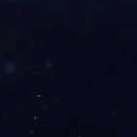
中的速度优势与
店铺共庆美食盛
DO
势
2026-08-01
推荐
2026-07-26
推荐
2
推荐网站
联系我们
地址
support@mchhyy.com
j9九游会