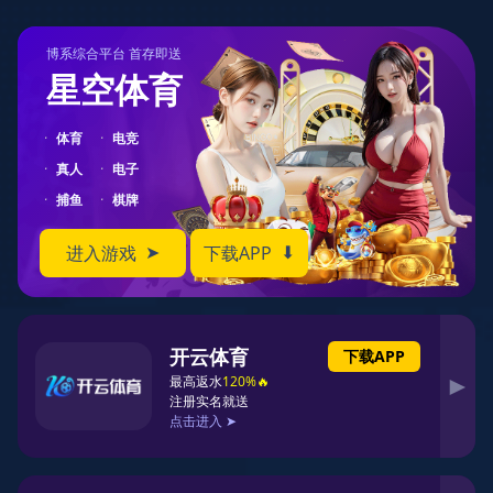
注册入口
全天更新 ·
j9九游会
赛事实
时同步
无论您身在何处，
j9九游会APP
为您带来高速、高
清、稳定的观赛体验。
下载客户端
网页端访问