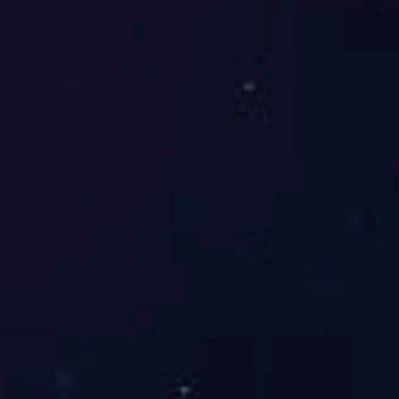
上一篇：
杭州足球队战术解析：聚焦球队风格…
下一篇：
辽宁CBA球队的赛季表现与阵容变
热榜精选
#1
#2
#3
西安篮球队在欧锦赛
足球明星齐聚撒盐哥
I