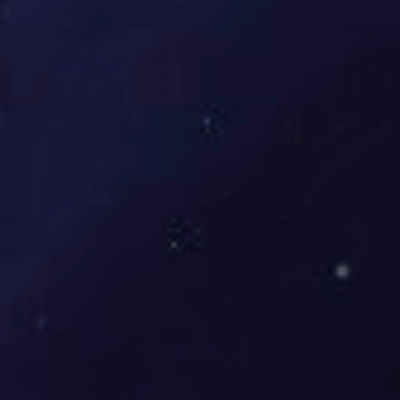
通过欧冠平台输出的球员成为国家队的核心力量。
2022年世界杯葡萄牙阵容中，5名国脚具有里斯本竞
技青训背景。这种人才培养与大赛历练的双重机制，
确保国家队始终保有欧冠级别的竞技水准，维系葡萄
牙足球在欧洲足坛的话语权。
总结：
里斯本竞技在欧冠赛场六十余年的征程，勾勒出葡萄
牙足球从边缘到主流的进化轨迹。从早期四强突破到
持续输出顶级球星，俱乐部始终将欧冠作为检验实力
的试金石。青训体系的战略价值在欧战中得以放大，
经济收益与品牌升级形成良性互动，这种竞技与商业
的双轨发展模式，为中小联赛豪门参与顶级赛事提供
了成功范本。