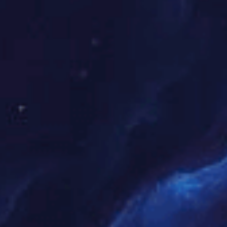
构。2018-19赛季小组赛阶段即获得1500万欧元保底
奖金，加上转播分成和门票收入，单赛季欧冠收益突
破3000万欧元。这笔资金被用于青训设施升级和球探
网络扩张，形成竞技与经济的正向循环。
国际曝光度的提升使俱乐部商业价值倍增。2022年与
加密货币平台签订五年800万欧元赞助协议，创下队
史纪录。欧冠赛场与豪门的直接对话，让里斯本竞技
球衣销量在德国、英国等市场实现300%增长，品牌全
球化战略取得实质性突破。
赛事影响力还带动了本土经济发展。欧冠比赛日周边
商业收入占阿尔瓦拉德球场季度总营收的45%，酒
店、餐饮等行业同期增长18%。这种经济辐射效应巩
固了俱乐部在葡萄牙体育产业中的核心地位，为其持