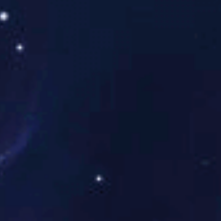
1、团队合作的重要性
南京攀岩队能够在世界街舞大赛中取得成功，离不开
团队成员之间密切的合作。在初期，队员们来自不同
背景，各自擅长不同的领域，因此，在彼此之间建立
信任和默契成为首要任务。通过定期的集体训练和交
流，队员们逐渐摸索出适合自己的配合方式，从而提
升整体表演效果。
为了增强团队凝聚力，南京攀岩队还组织了一系列团
建活动。这些活动不仅增进了成员间的感情，也让大
家在轻松愉快的氛围中发现彼此的优缺点，为后续训
练奠定了基础。在这样的环境下，队员们愿意相互帮
助，共同进步，使得整个团队更具战斗力。