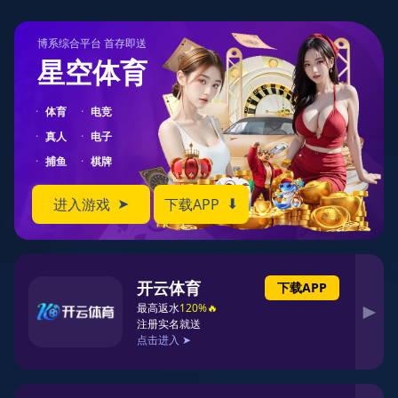
注册入口
全天更新 ·
j9九游会
赛事实
时同步
无论您身在何处，
j9九游会APP
为您带来高速、高
清、稳定的观赛体验。
下载客户端
网页端访问