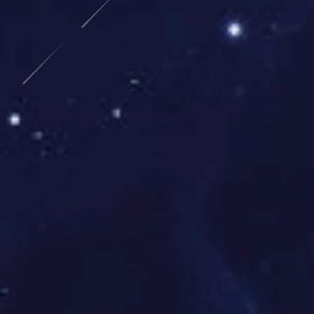
段，例如使用视频回放系统，对每一次排练进行细致
分析。通过观看自己的表演录像，队员们能够直观地
看到问题所在，并及时调整改进。此外，他们还利用
社交媒体平台进行在线互动与学习，与其他优秀团队
分享经验，实现资源共享。
这种灵活且多样化的训练方式，不仅极大地提升了个
人技能，也为整个团队带来了新的活力。随着时间推
移，这种创新意识已深深植根于每位成员心中，他们
时刻保持着对新事物、新技巧的敏锐触觉，为未来发
展打下坚实基础。
3、克服困难与挑战
Nanjing 攀岩队在参赛过程中遇到了许多困难，但他
们始终没有被击倒。一方面，由于缺乏经验，他们在