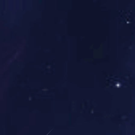
此外，团队内部还鼓励每位成员提出自己的想法和建
议，通过集思广益来优化编排方案。这种开放式沟通
使得每个人都能积极参与其中，从而激发出更多创
意，使得表演更加丰富多彩。在这种良好的氛围下，
南京攀岩队不断向更高目标迈进。
2、创新训练方式
为了提高比赛水平，南京攀岩队探索了一系列创新训
练方法，以适应快速变化的街舞风格。他们不仅仅局
限于传统舞蹈训练，而是结合攀岩元素，将两者融会
贯通。例如，在某些动作设计上引用了攀岩中的平衡
与力量技巧，使得舞蹈表演既富有力量感又充满艺术
美感。
除了技术上的创新外，他们还注重引入现代科技手