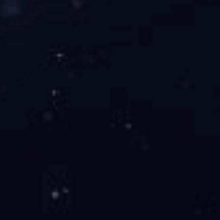
推荐网站
联系我们
地址
support@mchhyy.com
j9九游会
j9九游会（中国）游戏第一品牌官方网站，9游会j9官网登录入口、9
游会j9、j9九游会官网入口、网页版、手机app下载、最新注册链接
涵盖足球赛事资讯、篮球数据分析及热门体育内容，打造多元化互动
娱乐体验。
App下载
关于我们
隐私政策
合作条款
网站地图