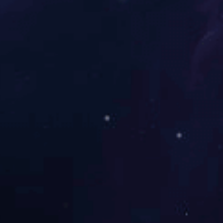
本运作有机结合，同
财务健康范式或将成
上一篇：
WE战队包夹战术分析：成功与失误的…
热榜精选
#1
#2