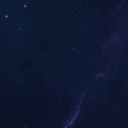
异，并结合疫情影响
衡。
收入结构的
英超俱乐部的收入构成
合同价值50亿英镑，
的爆发式增长成为新趋
已延伸至区块链、元
比赛日收入在疫情后迎
出硬件升级对财务的
升上座率，这种差异
数字媒体收入成为增长
新尝试将球迷互动转化
验证。