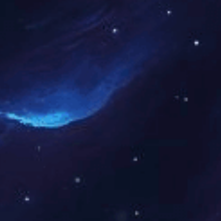
度，目标维持6个月运
球员资产贬值风险不容
型评估转会风险。伤病
占比提升至25%，这
可持续发展要求催生新
数字票务系统减少30
成为财务健康评估的
总结：
英超球队的财务健康
动的支出控制，俱乐
期逐利转向长期价值创
未来英超财务竞争的