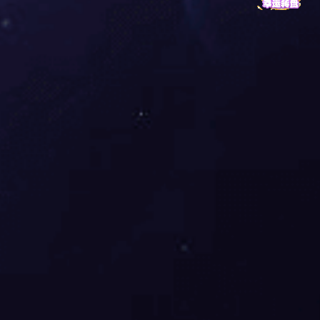
使更多球队采用数据模
资本化运作的球员交易
0万英镑改造能源系统。
理（ESG）投入正在
从粗放式投入到数据驱
力，推动管理思维从短
本性变革。
训产出、数据分析和资