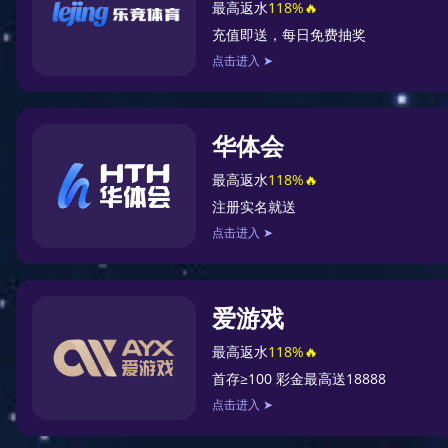
英超作为全球最具商
响联赛的长期稳定性
收入状况与财务健康