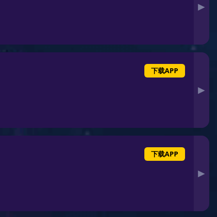
英超球队净收入状况与财务健康评估
2026-06-19 15:08
45 次阅读
首页
/
体育看点
业价值的足球联赛之一，其球队的财务健康状况不仅关乎俱乐部
。本文从收入结构、支出管理、政策约束与未来风险四个维度，
评估。通过对比传统豪门与新兴资本支持的俱乐部，揭示不同运