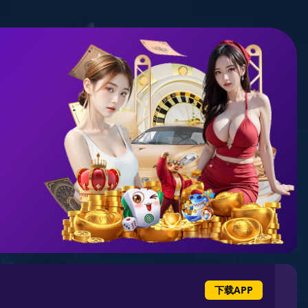
全天更新 ·
j9
无论您身在何处，
j9九游会A
体验。
下载客户端
网页