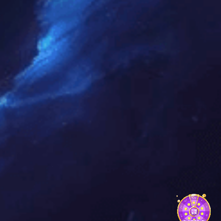
，这迫使俱乐部建立更严
实现收支平衡，这种刚性
用股票期权等新型激励
。这些政策调整正在重
，这种激励机制推动中
俱乐部需要精准评估参
队仍受本土消费疲软困
始建立应急储备金制