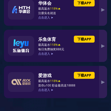
2026-06-18 19:07
47 次阅读
首页
/
体育看点
本文旨在分析IG战队在DOTA2比赛中所采用的快攻策
略，探讨其优势与不足。通过对这一战略的细致剖
析，我们将从四个方面进行讨论：首先是快攻策略的
基本概念及其在比赛中的应用，其次是该策略带来的
战术优势，包括快速推进和高压打击等；接下来，我
们将探讨快攻策略可能导致的一些不足，如资源分配
不均和防守薄弱；最后，将结合IG战队在实际比赛中
的表现，分析其快攻策略的成功案例与失败教训，从
而为后续的战术改进提供参考。希望通过这些分析，
能够为读者更深入地理解DOTA2比赛中的战术运用提