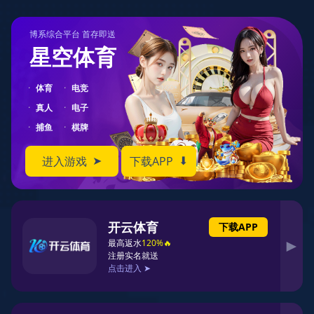
注册入口
全天更新 ·
j9九游会
赛事实
时同步
无论您身在何处，
j9九游会APP
为您带来高速、高
清、稳定的观赛体验。
下载客户端
网页端访问