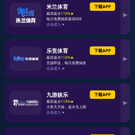
IG快攻策略分析：DOTA2比赛中
的优势与不足探讨