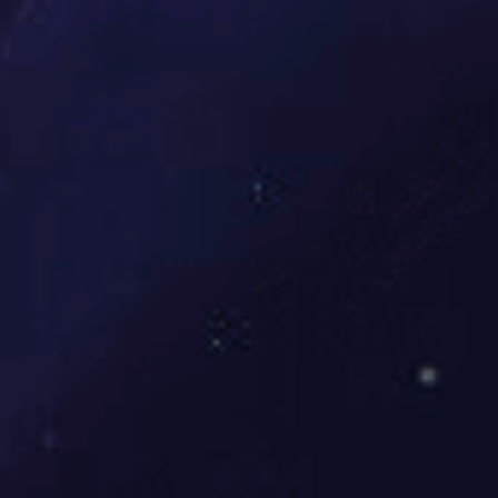
度追求快速推进，而未能做好后续布局，让他们付出
了惨痛代价。这一系列事件表明，即便是一项优秀战
略，也需要灵活运用，并结合具体情境做出相应调
整。
因此，总结来看，IG 的快攻策略既具有明显优势，又
存在潜在不足。作为一支顶尖战队，他们应该继续挖
掘这一战略背后的深层次价值，同时加强对于其他战
术形式的理解与掌握，以便更加全面地提升整体实
力。在未来赛事当中，希望能看到 IG 更加成熟丰富
的战术体系，为观众献上更多精彩纷呈的比赛！
总结：
综上所述，IG 的快攻策略展现出了显著的攻击性和压
迫感，使得他们能够迅速占领局面。然而，这种方法