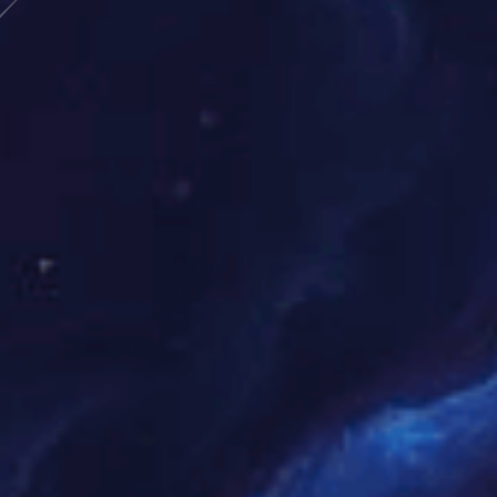
致的作战方式，使得他们在多场赛事中表现优异。
3、快攻策略可能导致的问题
尽管快攻策略有诸多优势，但它也并非毫无缺陷。其
中一个显著的问题就是资源分配可能出现偏差。在过
于追求速度和效率时，有时会忽略兵线管理和经济积
累，这将直接影响到后期的发展。例如，在某些情况
下，IG 战队过于集中火力于敌方核心英雄，却未能合
理处理兵线，从而造成自家塔被推倒。
其次，由于过度依赖快速推进，一旦遭遇到顽强抵抗
或意外情况，例如团灭，就容易陷入被动。这种情况
下，无论是心理状态还是战略执行都会受到重大打
击。例如，在某场比赛中，当IG 面临反扑时，他们未