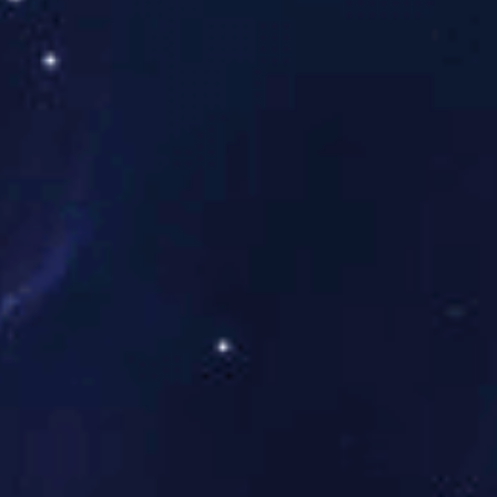
来展望等内容，以期为读者提供全面而深入的视角。
1、球队表现分析
首先，需要对成都排球队近期的整体表现进行一个全
面分析。根据统计数据，成都队在近年来的发展中逐
渐崭露头角，但依然面临不少挑战。在一些关键比赛
中，虽然展现出了顽强拼搏的一面，但也暴露出了技
术上的短板。例如，在与强队交手时，队伍常常在关
键局面出现失误，这直接影响了比赛结果。
其次，从个人发挥来看，有些核心球员在场上的表现
实属亮眼，他们不仅具备较高的技术水平，还有良好
的心理素质。然而，其他部分年轻选手在压力下显得
不够成熟，这导致整个团队在面对强敌时难以形成合
力。因此，对于这些年轻选手来说，提高经验和稳定