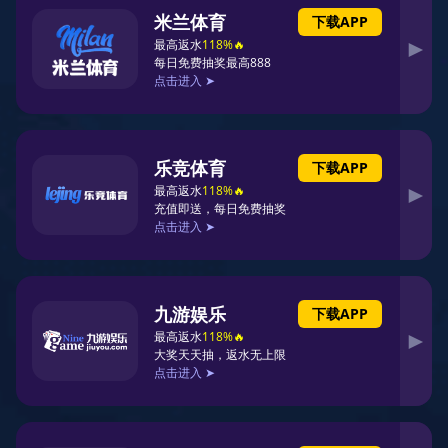
成都排球队实力引发热议球迷观点
各异争论不断