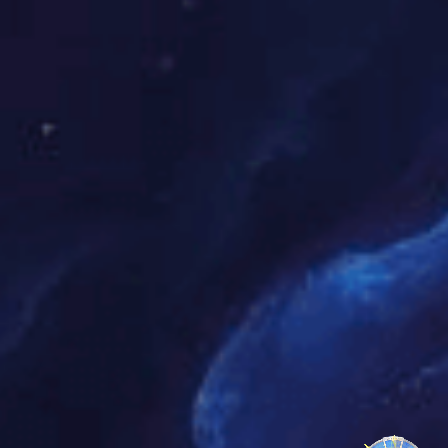
终陪伴左右。他们认为，只要保持信念并不断努力，
就一定能够迎来辉煌时刻。
然而，也有相当一部分理性的观众开始表达对现状的
不满。他们关注的是每场比赛中的细节，希望通过专
业分析指出问题所在，并呼吁管理层进行必要调整。
这种批评虽然可能让人感到刺耳，却也体现出他们对
俱乐部深切关怀的一面。
此外，还有一种声音则是在社交媒体上流传甚广，那
就是希望引入外援或加强青训体系，以便于尽快提升
全队实力。他们认为单靠目前阵容难以实现更高目
标，因此必须采取务实措施来改变现状。这些观点虽
然存在差异，但都显示出广大球迷对于四川排坛未来
发展的期望与关心。