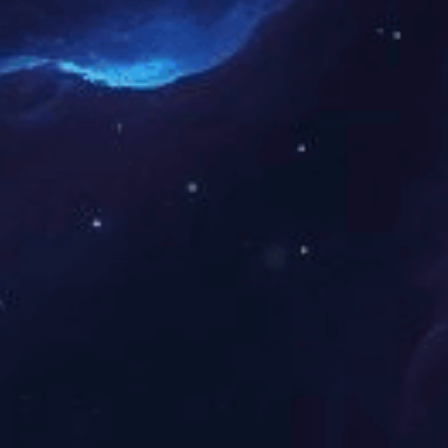
总结：
综上所述，武汉极限运
略，更离不开全体成
献，也是值得称赞的
果。
未来，我们期待看到
增光添彩。同时，希望
上一篇：
王者荣耀V5战队奋斗历程全景回顾…