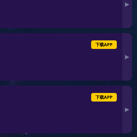
动队在城市马拉松积分榜中以80分
2026-06-13 16:20
43 次阅读
首页
/
体育看点
马拉松积分榜中以80分的优异成绩领先其他队伍，展现了其卓
入探讨这一成就的背后原因，包括队伍的训练与准备、比赛策略
的推动。通过分析这些因素，我们不仅能够更好地理解武汉极限