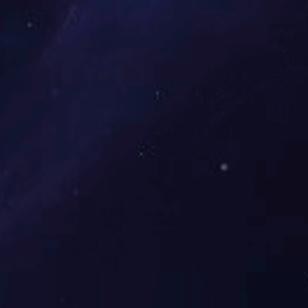
动队凭借80分优势领先其他参赛者，不仅源自严格科学的训练
员之间深厚友谊和共同奋斗理念。此外，他们对于推动城市马拉
一部分。这样的成功绝非偶然，而是一系列努力积累而成，是精
更多像武汉极限运动队这样的优秀团队不断涌现，并为中国乃至
更多人能够加入到这项充满激情和乐趣的运动中来，共同享受奔