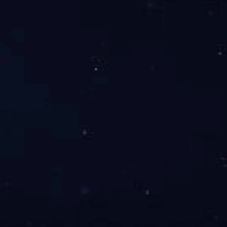
4
BLG战队崛起之路：DOTA2
赛事中的奋斗
2026-06-16
推荐