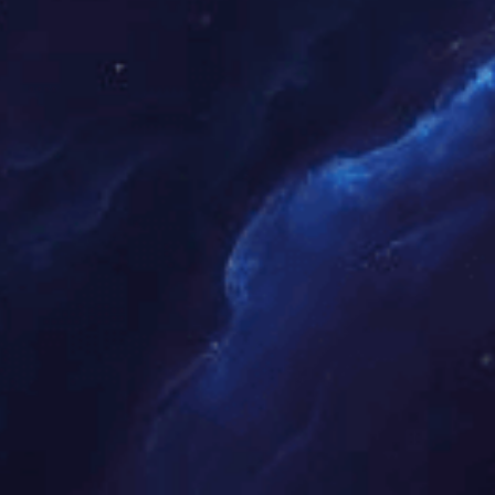
时刻，总有一部分成员愿意牺牲自己的利益去帮助他人，这种无
运动队还积极开展团建活动，通过集体合作完成各类任务，加强
更加默契，提高了沟通效率，为比赛中的协作打下良好基础。
市马拉松文化
仅是为了争取荣誉而参加城市马拉松，他们更肩负着推动当地马
们努力向公众传播健康生活方式和积极向上的体育精神.
积极组织社区活动，与市民互动，让更多的人了解并参与到马拉
努力，让越来越多人认识到跑步带来的快乐，以及锻炼身体的重
局限于赛事本身，还包括对年轻人的引导。他们希望通过举办青
为未来培养更多优秀人才，同时促进整个社会对体育事业的发展