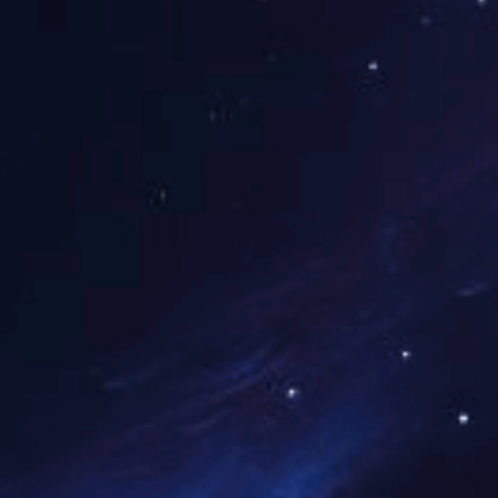
同承担责任。在关键
整体战斗力。
另一方面，武汉极限
种良好的关系让大家
4、推动城
武汉极限运动队不仅
通过参与各类赛事，他
与此同时，该球队还
他们希望通过自己的
好的全民健身氛围.
这种文化推广不仅仅
子接触跑步这项运动，