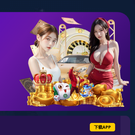
全天更新 ·
j9
无论您身在何处，
j9九游会A
体验。
下载客户端
网页