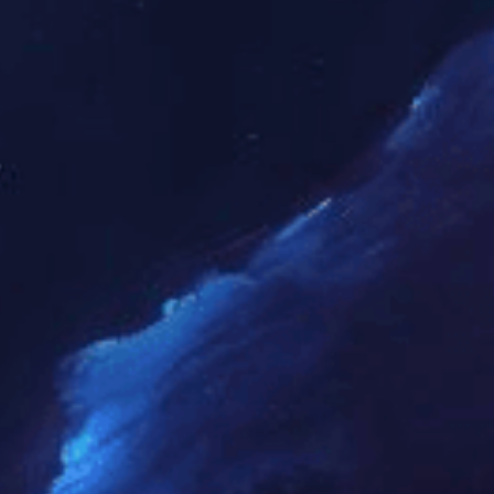
的比赛策略。在比赛前
刻加速超越对手。这种
某些对手放慢速度时，
，使得他们在激烈竞争
是平时训练还是比赛期
色定位，相互信任，共