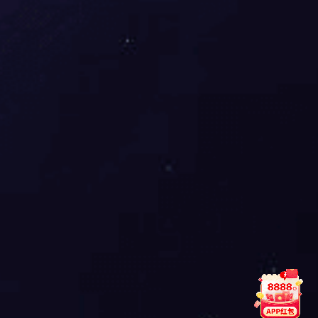
队支撑，即便再优秀也
接更大挑战，从而在赛
我们提供了宝贵经验。
及个体技艺与集体合作
望其他球队也能借鉴其
彩纷呈的一幕幕赛事！