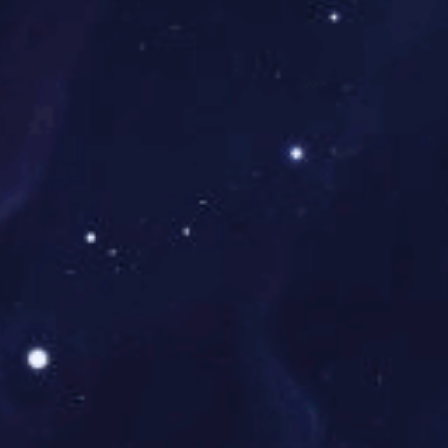
良好的团队配合，而FPX正是这一领域中的佼佼者。他们通过
度。在实战中，每位选手都明确自己的角色定位，并能及时做出
的重要因素之一。他们建立了一套高效的信息传递机制，无论是
员之间始终保持清晰的信息交流。这种高频次、高效率的信息互
策略。
FPX还注重非语言信号，比如位置变化和动作协调。这些细微
通过长期磨合，提高了彼此间对于非语言信号的敏感度。这种全
都能发挥最大的潜力。
图上的策略调整
，而FPX善于根据不同地图特点进行针对性的策略调整。例如，在“D
用A区和B区之间的位置关系进行切换，以此达到干扰敌人防守