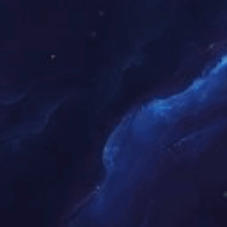
更多依赖于中路控制，通过快速推进来争夺关键区域。
PX也会提前制定详细计划，包括买装备、人员分工及进攻路径
根据实时情况不断修正战略，这种高度适应性让敌人难以捉摸其
略调整体现了FPX深厚的游戏理解和强大的执行力。他们不仅
机应变，这也为他们赢得了诸多荣誉与奖项。
术与团队合作结合
得优异成绩，与每位选手出色的个人技术息息相关。无论是精准
重要基石。然而，仅有个人能力是不够的，还需要与队友形成有
来提升选手间默契，同时锻炼个体技能。在这样的环境下，每位
与团队其他成员合作的重要性。这种训练方式不仅促进了个人成