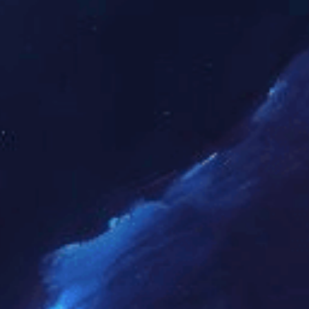
系统化的训练，不断提升
反应，为整个团队提供
在紧张激烈的交火中还是
动使得他们能迅速判断
之处往往决定了一场比赛
方位、多层次的沟通方
ust II”这张经典
布阵目的。而在