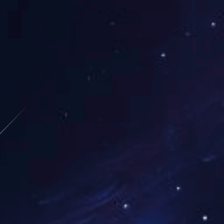
“Mirage”上，则
对于某些特定地图，F
数。此外，他们还会
总之，不同地图上的策
更是在实战中学会随
4、个人技
FPX战队之所以能取
都是构成整体实力的
果。
FPX经常利用练习赛
能力，同时又不失去
能力。