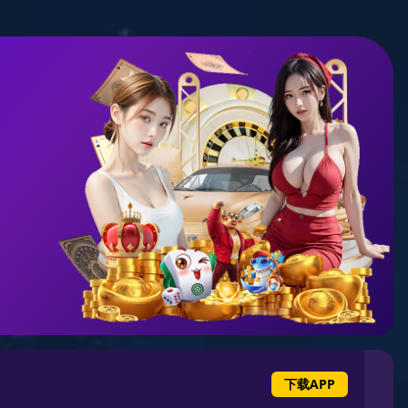
全天更新 ·
j9
无论您身在何处，
j9九游会A
体验。
下载客户端
网页