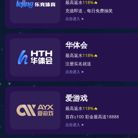
FP
本文旨在深入解析FP
探讨FPX的战术理念
现出的团队配合与沟通