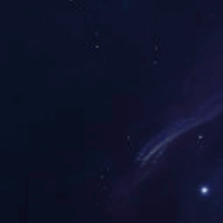
成功的电子竞技离不开
各个成员之间的默契
支持。
沟通是FPX取得胜利
平静观察敌情时，队
局势变化并制定相应
除了语言上的沟通外，
的成败，因此，他们
式，使得每一名队员
3、不同地
每一张地图都有其独特性
地图上，他们通常会利