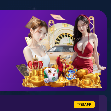
全天更新 ·
j9
无论您身在何处，
j9九游会A
体验。
下载客户端
网页