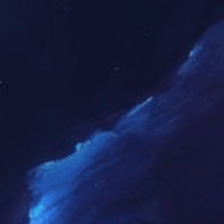
键时刻承担起组织进攻
不但能保护篮板，还能
战，更是增添了球队活
整体凝聚力。不论是老
提高了胜率。
还关注每位球员的发展
，从而不断改进自己的