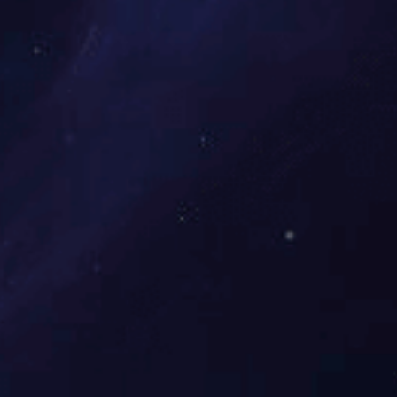
，他们期待着看到西安篮球队在之后赛事中的精彩表现，希望他
奖杯。而这一切，都需要所有人共同努力、携手前行，实现梦想
队凭借优秀战术、卓越球员表现及专业教练团队等多方面因素，
乃是众人奋斗成果。未来，他们仍需不断努力，以面对即将到来
的球队正朝着光辉灿烂的明天奋进，我们有理由相信，只要坚持
辉煌篇章！