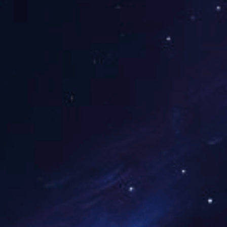
其次，教练组设定明
时，他们还注重培养
始终保持竞争力。
最后，在比赛中，教
他们卓越领导下，全
4、未来展
随着赛季深入，西安
需要继续加强日常训
更加娴熟，为赢得比
其次，在人员配置上
争夺冠军尤为重要，
地。