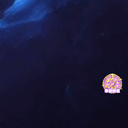
体能和技术水平。同
种长远规划确保了球队
始终处于主动状态。在
高层次发展。
要保持当前良好状态，
基本功，各项技术才能
整体实力。这对于持续
，从而增加战斗选择余