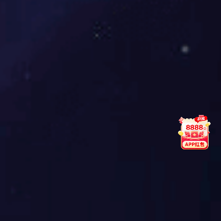
通过此次世界滑板锦标赛夺冠，重庆街舞队不仅证明
了自身实力，也为整个中国乃至全球范围内传播了正
能量。他们所展现出的青春活力和坚持不懈，更是启
发着无数年轻人在追梦路上的勇敢前行。
This victory is not the end, but a new beginning.
重庆 street dance team will continue to work
hard, strive for excellence, and aim for higher
goals in the future. Their story reminds us that
perseverance and passion can lead to
extraordinary achievements.