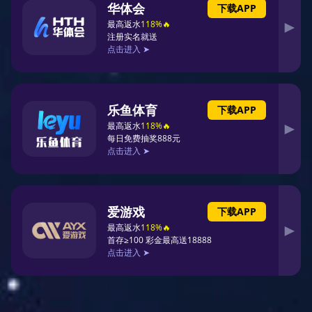
2026-07-06 16:15
58 次阅读
首页
/
体育看点
重庆街舞队在近期举行的世界滑板锦标赛中，以81分
的优异成绩领先其他队伍，勇夺榜首。这一成就不仅
展现了重庆街舞队成员们卓越的舞蹈技巧和团队协作
精神，也为中国街舞文化赢得了国际认可。文章将从
四个方面进行详细阐述：首先是重庆街舞队的训练历
程与团队建设，其次是比赛中的精彩表现及得分分
析，再者是对这一胜利的社会反响与媒体关注，最后
探讨未来发展方向与目标。通过这四个方面，我们能
够全面了解重庆街舞队此次获胜的重要性及其背后的
努力。