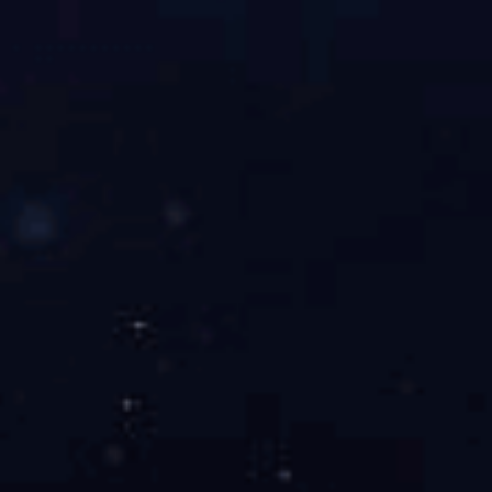
平精英背后的成
守战术解析与实
赛
2026-07-02
推荐
2026-07-26
推荐
2
推荐网站
联系我们
地址
support@mchhyy.com
j9九游会
j9九游会（中国）游戏第一品牌官方网站，9游会j9官网登录入口、9