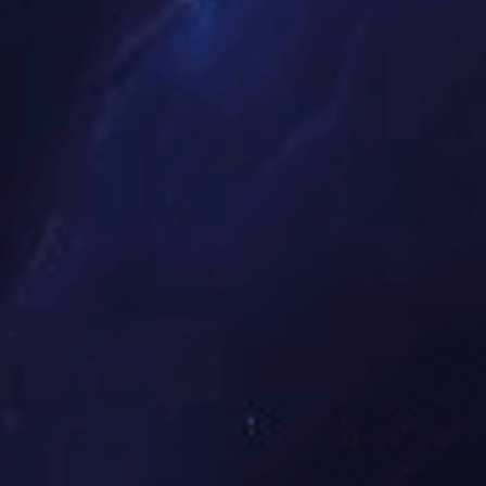
续强化技术训练，并探索更多创新形式，使自己的表
演更加丰富多彩。此外，他们还希望能加强与国内外
其他优秀团队之间的交流学习，共同提升整体水平。
与此同时，球队还希望能通过举办更多相关活动，如
社区工作坊或公开课等方式，将自己的经验分享给更
多年轻人，以此推广街舞文化，提高公众参与度。此
外，他们也希望能吸引更多赞助商加入，为年轻人才
提供更好的成长环境及资源支持。
总之，作为一支充满潜力且拥有强大凝聚力的团队，
重庆街舞队将在未来继续发扬拼搏精神，实现更大的
梦想。他们坚信，只要努力，就一定会有回报，而这
份荣誉将激励着他们不断向前！
总结：