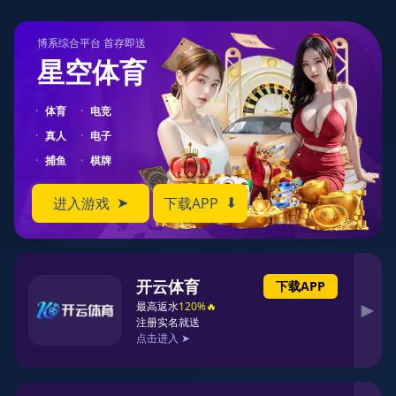
注册入口
全天更新 ·
j9九游会
赛事实
时同步
无论您身在何处，
j9九游会APP
为您带来高速、高
清、稳定的观赛体验。
下载客户端
网页端访问