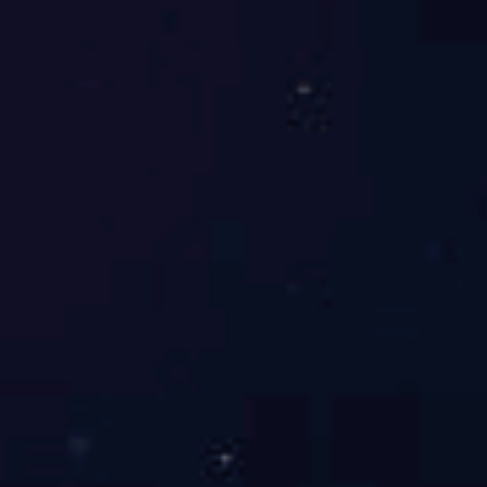
上一篇：
重庆足球队在联合会杯中的耐力展…
下一篇：
郑州哪里可以买到优质健身器材？热
热榜精选
#1
#2
#3
深度对话杨敏探索和
深圳乒乓球队区域防
广