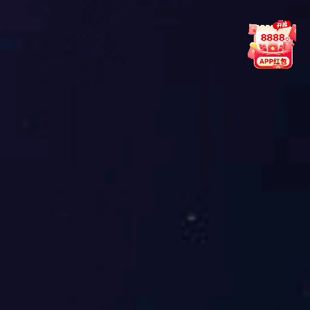
最终，希望两支团队能够从此次交锋中汲取养分，提
高自身素质，不断向前迈进，以迎接更加激烈且充满
挑战的新赛季！
上一篇：
西安极限运动队快攻战术解析与实…
下一篇：
攀岩女神张丽的成功秘诀与心路历
热榜精选