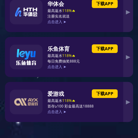
2026-07-05 15:38
56 次阅读
首页
/
体育看点
本文将对西安排球队与重庆排球队的比赛进行全面复
盘分析，从战术配合、关键球员表现、团队协作及赛
后反思四个方面详细阐述。本场比赛两队各有特点，
西安排队在战术执行上展现出了高度的默契和灵活
性，而重庆排球队则凭借顽强的防守和快速反击给对
手制造了不少麻烦。通过对这场比赛的复盘，我们不
仅能看出双方在场上的表现，还能了解他们在未来比
赛中需要改进之处，为接下来的赛事做好充分准备。
1、西安排球队战术分析