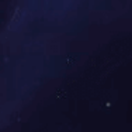
对于一些年轻选手来说，要抓住每一次锻炼机会，不
断磨练自己的技能，以提升竞技水平。
而对于重庆排球队，则需着重解决目前存在的问题，
包括如何提高进攻效率以及增强与队友之间的默契。
同时，也要考虑引入一些新鲜血液，提高整体竞争
力。在后续训练中，加强战术演练与实战演习，将成
为提升水平的重要途径。
总结：
通过本次赛后的复盘分析，我们了解到两支团队各自
优劣势明显。在技战术层面上，无论是西安排还是重
庆，都有值得深入探讨之处，而这些经验教训必将在
未来赛事中产生积极影响。