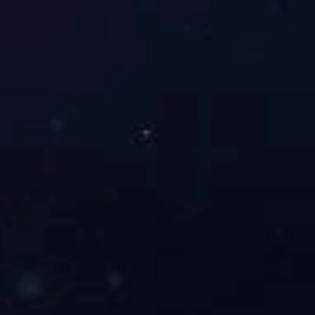
#1
#2
#3
上海网球队的崛起之
英瑞德健身器材的详
足
路：从挑战到辉煌
细介绍与使用建
判
2026-07-25
推荐
2026-07-03
推荐
2
推荐网站
联系我们
地址