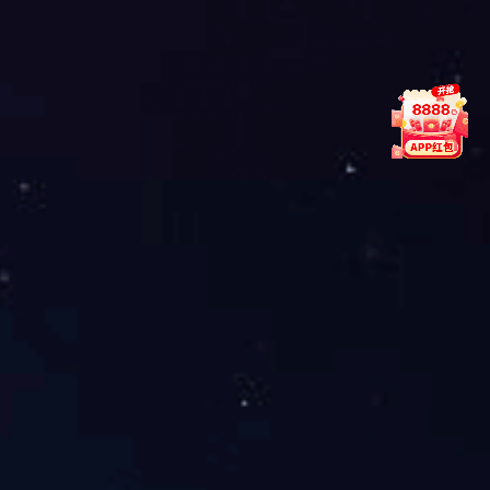
容、高度创新的发展理
多玩家带来无限可能与
下一篇：
西甲本周赛程安排及重要比赛预告
4