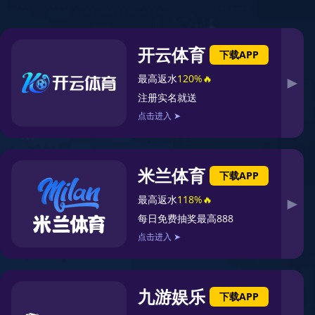
App
公司
体育
注册入口
简介
看点
九游会
赛事实时同步
PP
为您带来高速、高清、稳定的观赛
端访问