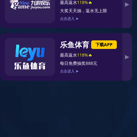
访回顾
为该游戏的核心人物所
到如今的成功，经历了
提升以及国际化战略等