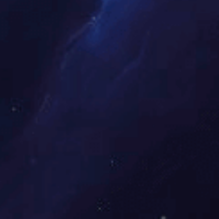
更能建立起深厚友谊。此外，还计划引入更多元化的内容，例如
界，让每位玩家都有独特的体验。
面，他们还计划加大对人工智能（AI）领域研究投资，以创建
游戏内角色行为表现，更可以根据不同玩家习惯进行个性化推荐
分析收集全球各类反馈，实现精准运营管理。
责任，吴军同样表达了重视。他认为，在追求商业成功之外，更
和平精英》将在环保公益项目以及青少年健康成长等方面加大投
树立正确价值观，实现可持续发展之路。
军谈论《和平精英》的发展历程与未来展望进行深入剖析，我们
不仅是卓越技术，还有敏锐洞察力以及强大的执行力。从最初草
凝聚着团队的不懈努力和智慧结晶。