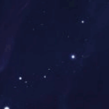
新与用户体验
吴军强调了研发团队对于新技术应用的重要性。《和平精英》采
增强现实（AR），以提升玩家沉浸感。同时，在图像处理上，通
一个场景都栩栩如生。这样的技术突破，使得《和平精英》在众
户体验也是开发团队重点关注的一环。吴军表示，他们致力于简
新手快速上手。此外，通过数据分析工具，他们能够实时监测玩
据不同地区玩家偏好的差异，可以推出符合当地文化特色的活动
性。
参与到游戏中，《和平精英》还特别注意包括无障碍设计。在这
型的玩家都能享受游戏乐趣。这些细节上的用心，无疑为品牌赢