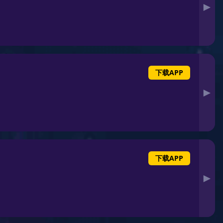
和平精英发展历程与未来展望深度专
2026-06-29 13:41
53 次阅读
首页
/
体育看点
将深入探讨《和平精英》的发展历程与未来展望，特别是吴军作
其发展过程的回顾，我们可以了解到《和平精英》从最初的构想
同时，吴军也将谈到未来的发展计划，包括技术创新、用户体验