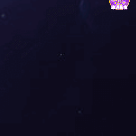
跨界合作IP，以创造
更加智能化的人机交互
，提高整体参与感。此
应该关注对社会带来的
入，希望通过自己的努
可以看到，一个成功游
创时期，到如今成为行