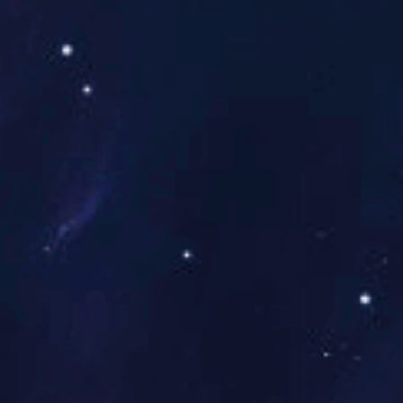
角度分析这些内容，为读者呈现一个全面而深刻的视角。
英的发展历程
以来，便受到了广泛关注。在吴军看来，这款游戏从一开始就注
仅是一款射击类游戏，更是希望通过丰富多样的玩法和深厚的人
临着许多技术上的挑战，例如如何实现高效能的图形渲染以及流
现，《和平精英》也不断进行版本更新，以满足玩家日益增长的
各种活动和赛事应运而生，使得游戏社区愈发活跃。此外，团队
断改进游戏设计。这种开放性和灵活性的调整使得《和平精英》
移动设备性能的提高和网络环境的发展，《和平精英》的玩家基
务器架构以及加强安全性，该游戏不仅提升了用户体验，还为全
这些努力使得《和平精英》逐渐成为国内外玩家心目中的热门选