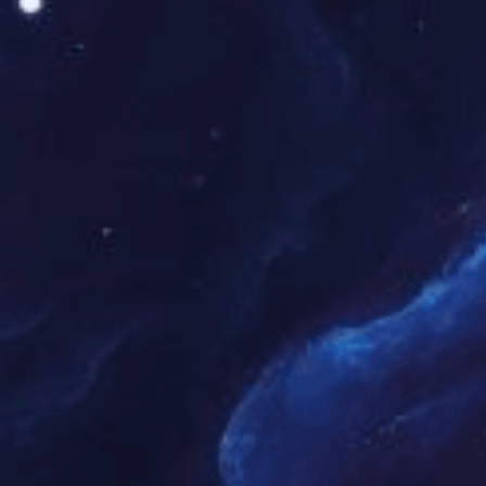
略与市场拓展
指出，《和平精英》的成功离不开有效的市场营销。他们在社交
知名主播合作，通过直播吸引大量观众。而且，在各大电竞赛事
光率，这无疑提升了品牌影响力。
也是他们未来发展的重要方向之一。在专访中，吴军提到，他们
平精英》的成功经验复刻到其他国家。为此，他们已经组建了一
、文化适配等，以确保产品能够真正贴合当地消费者需求。
，新兴市场如东南亚地区也被视为潜力巨大的目标区域。在这些
，因此制定相应策略尤其重要。从产品定价、广告投放到售后服
其商业价值。
景与发展规划
了一幅宏伟蓝图。他表示，将继续致力于推动科技进步，加强虚