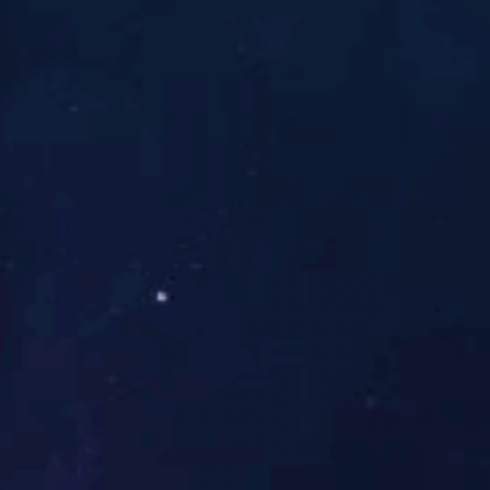
定要成为一款具有特殊
文内涵来吸引玩家。在
畅的人物动作。
需求。从最初单一模式
还积极与玩家互动，以
能够迅速适应市场变
础迅速扩大。吴军提
球范围内的新玩家提供
择。