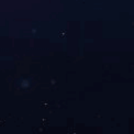
队实力引发热议球迷
里尔法甲冠军阿扎尔 里尔队
与阿扎
-15
推荐
2026-07-07
推荐
联系我们
地址
support@mchhyy.com